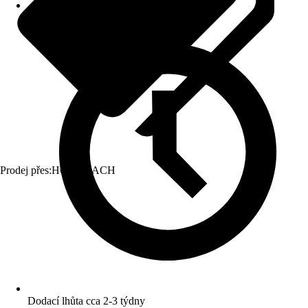
Prodej přes:
HORNBACH
Dodací lhůta cca 2-3 týdny