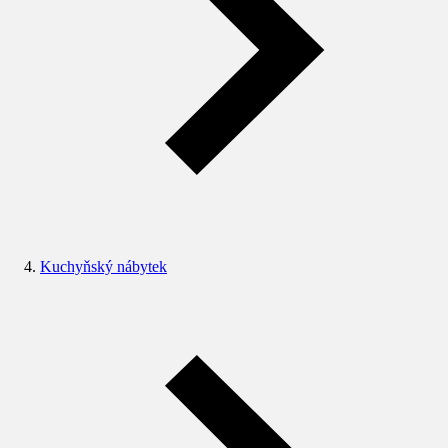
Kuchyňský nábytek