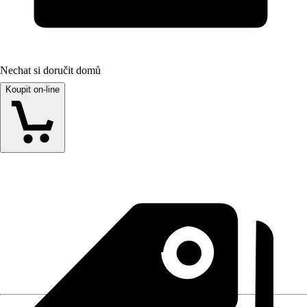
Nechat si doručit domů
Koupit on-line