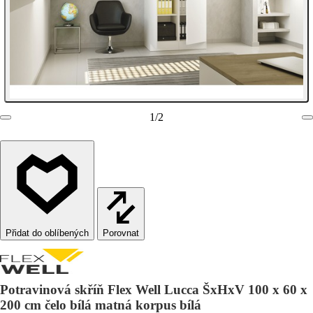
1
/
2
Porovnat
Potravinová skříň Flex Well Lucca ŠxHxV 100 x 60 x
200 cm čelo bílá matná korpus bílá