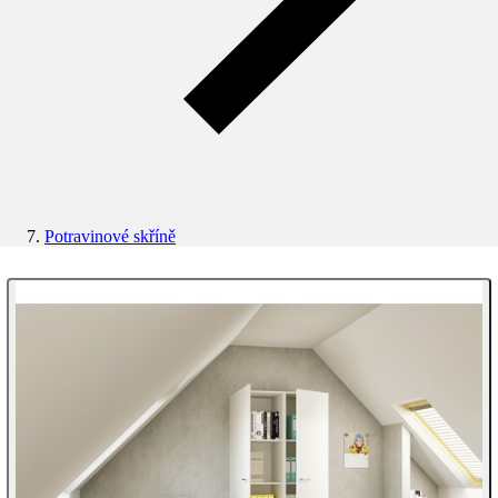
Potravinové skříně