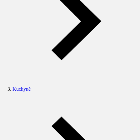
Kuchyně