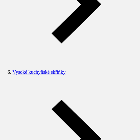
Vysoké kuchyňské skříňky