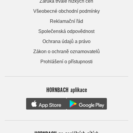
Záruka trvale nízkých cen
Všeobecné obchodní podmínky
Reklamační řád
Společenská odpovědnost
Ochrana údajů a právo
Zákon o ochraně oznamovatelů
Prohlášení o přístupnosti
HORNBACH aplikace