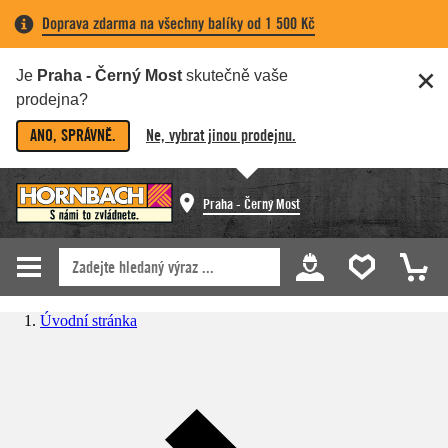
Doprava zdarma na všechny balíky od 1 500 Kč
Je
Praha - Černý Most
skutečně vaše
prodejna?
ANO, SPRÁVNĚ.
Ne, vybrat jinou prodejnu.
Praha - Černý Most
Úvodní stránka