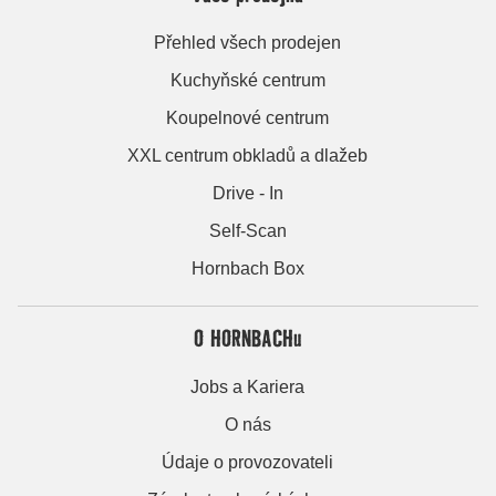
Přehled všech prodejen
Kuchyňské centrum
Koupelnové centrum
XXL centrum obkladů a dlažeb
Drive - In
Self-Scan
Hornbach Box
O HORNBACHu
Jobs a Kariera
O nás
Údaje o provozovateli