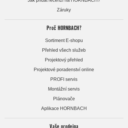
Jak přidat recenzi na HORNBACH?
Záruky
Proč HORNBACH?
Sortiment E-shopu
Přehled všech služeb
Projektový přehled
Projektové poradenství online
PROFI servis
Montážní servis
Plánovače
Aplikace HORNBACH
Vaše prodejna