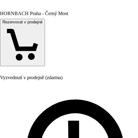
HORNBACH Praha - Černý Most
Rezervovat v prodejně
Vyzvednutí v prodejně (zdarma)