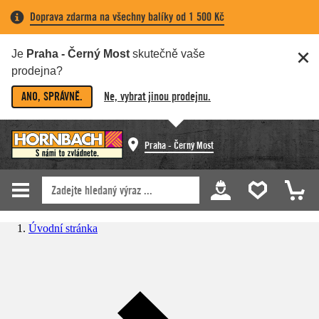
Doprava zdarma na všechny balíky od 1 500 Kč
Je
Praha - Černý Most
skutečně vaše
prodejna?
ANO, SPRÁVNĚ.
Ne, vybrat jinou prodejnu.
Praha - Černý Most
Úvodní stránka