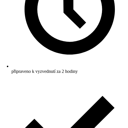
připraveno k vyzvednutí za 2 hodiny