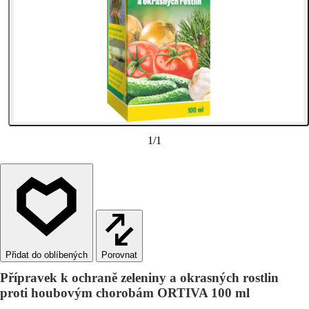
1
/
1
Porovnat
Přípravek k ochraně zeleniny a okrasných rostlin
proti houbovým chorobám ORTIVA 100 ml