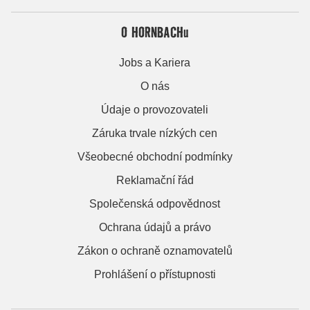
O HORNBACHu
Jobs a Kariera
O nás
Údaje o provozovateli
Záruka trvale nízkých cen
Všeobecné obchodní podmínky
Reklamační řád
Společenská odpovědnost
Ochrana údajů a právo
Zákon o ochraně oznamovatelů
Prohlášení o přístupnosti