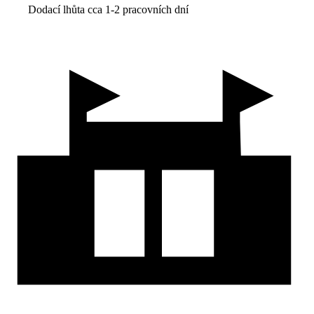
Dodací lhůta cca 1-2 pracovních dní