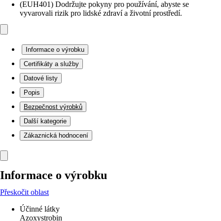
(EUH401) Dodržujte pokyny pro používání, abyste se
vyvarovali rizik pro lidské zdraví a životní prostředí.
Informace o výrobku
Certifikáty a služby
Datové listy
Popis
Bezpečnost výrobků
Další kategorie
Zákaznická hodnocení
Informace o výrobku
Přeskočit oblast
Účinné látky
Azoxystrobin