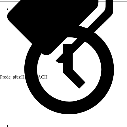
Prodej přes:
HORNBACH