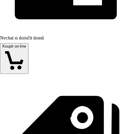
Nechat si doručit domů
Koupit on-line