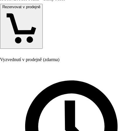
Rezervovat v prodejně
Vyzvednutí v prodejně (zdarma)