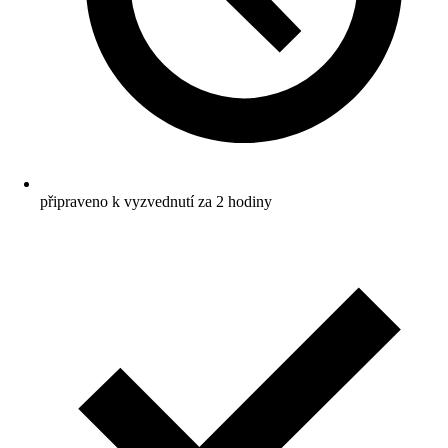
připraveno k vyzvednutí za 2 hodiny