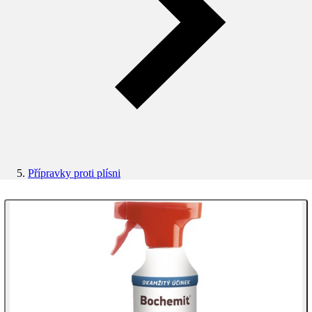
Přípravky proti plísni