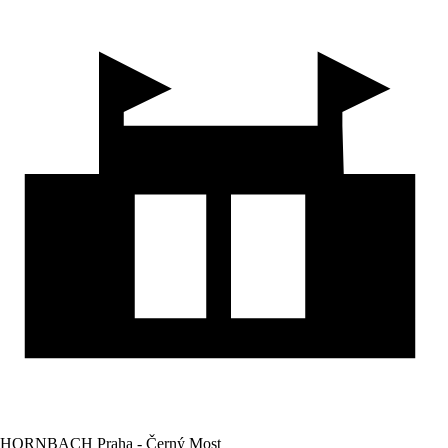
HORNBACH Praha - Černý Most