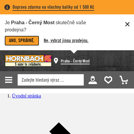
Doprava zdarma na všechny balíky od 1 500 Kč
Je
Praha - Černý Most
skutečně vaše
prodejna?
ANO, SPRÁVNĚ.
Ne, vybrat jinou prodejnu.
Praha - Černý Most
Úvodní stránka