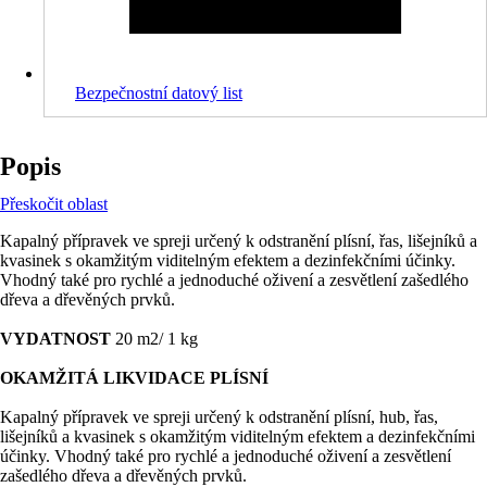
Bezpečnostní datový list
Popis
Přeskočit oblast
Kapalný přípravek ve spreji určený k odstranění plísní, řas, lišejníků a
kvasinek s okamžitým viditelným efektem a dezinfekčními účinky.
Vhodný také pro rychlé a jednoduché oživení a zesvětlení zašedlého
dřeva a dřevěných prvků.
VYDATNOST
20 m2/ 1 kg
OKAMŽITÁ LIKVIDACE PLÍSNÍ
Kapalný přípravek ve spreji určený k odstranění plísní, hub, řas,
lišejníků a kvasinek s okamžitým viditelným efektem a dezinfekčními
účinky. Vhodný také pro rychlé a jednoduché oživení a zesvětlení
zašedlého dřeva a dřevěných prvků.