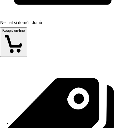
Nechat si doručit domů
Koupit on-line