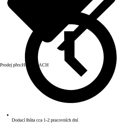
Prodej přes:
HORNBACH
Dodací lhůta cca 1-2 pracovních dní