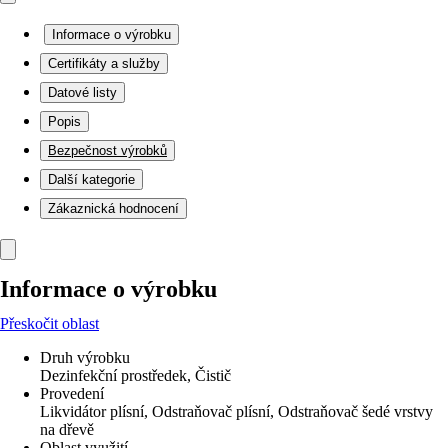
Informace o výrobku
Certifikáty a služby
Datové listy
Popis
Bezpečnost výrobků
Další kategorie
Zákaznická hodnocení
Informace o výrobku
Přeskočit oblast
Druh výrobku
Dezinfekční prostředek, Čistič
Provedení
Likvidátor plísní, Odstraňovač plísní, Odstraňovač šedé vrstvy
na dřevě
Oblast využití