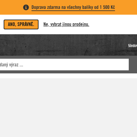
Doprava zdarma na všechny balíky od 1 500 Kč
ANO, SPRÁVNĚ.
Ne, vybrat jinou prodejnu.
Sledo