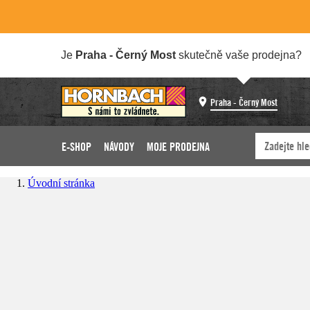
Je
Praha - Černý Most
skutečně vaše prodejna?
Praha - Černý Most
E-SHOP
NÁVODY
MOJE PRODEJNA
Úvodní stránka