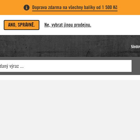
Doprava zdarma na všechny balíky od 1 500 Kč
ANO, SPRÁVNĚ.
Ne, vybrat jinou prodejnu.
Sledo