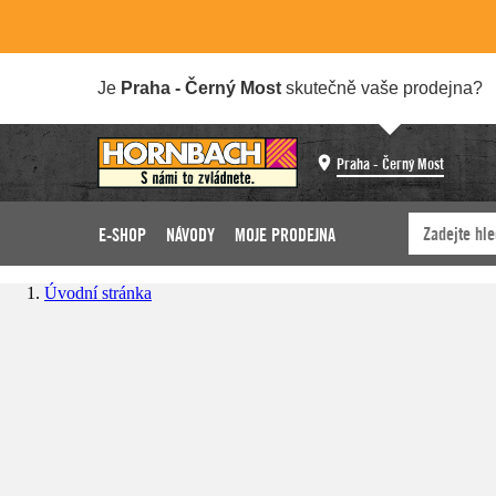
Je
Praha - Černý Most
skutečně vaše prodejna?
Praha - Černý Most
E-SHOP
NÁVODY
MOJE PRODEJNA
Úvodní stránka