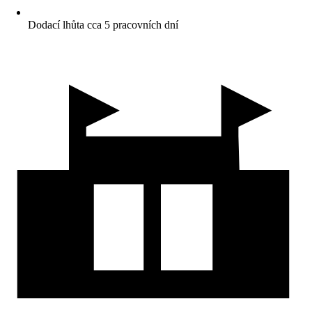
Dodací lhůta cca 5 pracovních dní