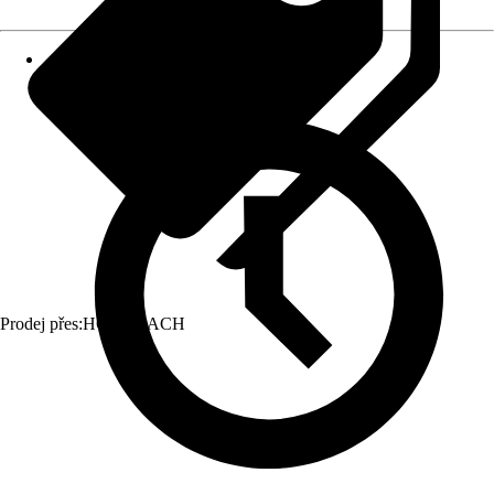
Prodej přes:
HORNBACH