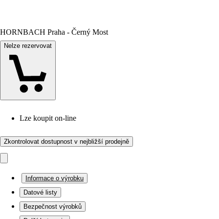
HORNBACH Praha - Černý Most
Nelze rezervovat
Lze koupit on-line
Zkontrolovat dostupnost v nejbližší prodejně
Informace o výrobku
Datové listy
Bezpečnost výrobků