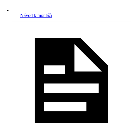
Návod k montáži