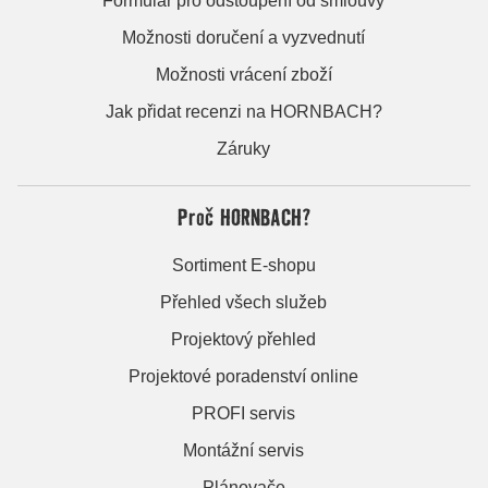
Formulář pro odstoupení od smlouvy
Možnosti doručení a vyzvednutí
Možnosti vrácení zboží
Jak přidat recenzi na HORNBACH?
Záruky
Proč HORNBACH?
Sortiment E-shopu
Přehled všech služeb
Projektový přehled
Projektové poradenství online
PROFI servis
Montážní servis
Plánovače