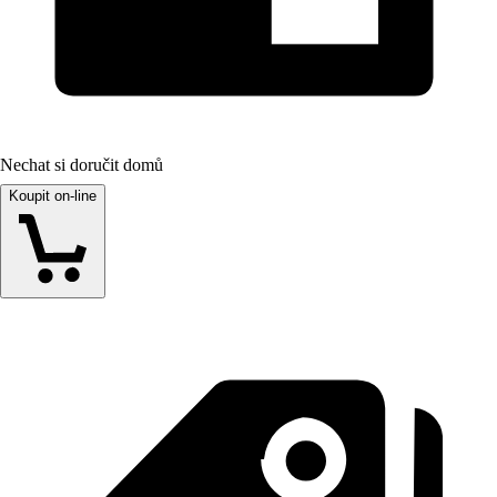
Nechat si doručit domů
Koupit on-line