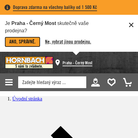
Doprava zdarma na všechny balíky od 1 500 Kč
Je
Praha - Černý Most
skutečně vaše
prodejna?
ANO, SPRÁVNĚ.
Ne, vybrat jinou prodejnu.
Praha - Černý Most
Úvodní stránka