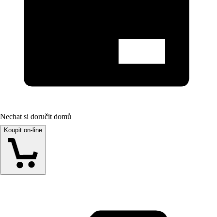
Nechat si doručit domů
Koupit on-line