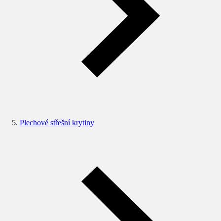
Plechové střešní krytiny