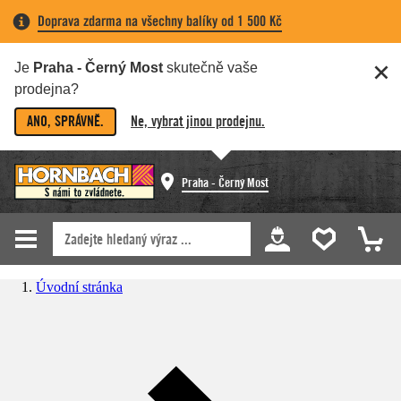
Doprava zdarma na všechny balíky od 1 500 Kč
Je
Praha - Černý Most
skutečně vaše
prodejna?
ANO, SPRÁVNĚ.
Ne, vybrat jinou prodejnu.
Praha - Černý Most
Úvodní stránka