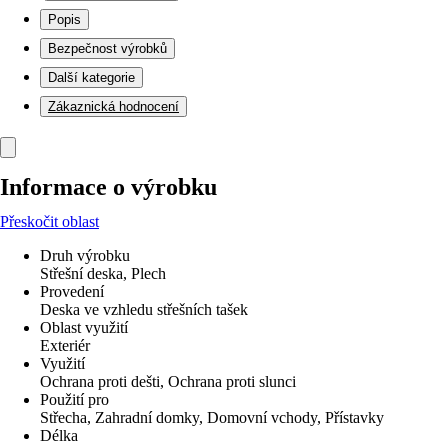
Popis
Bezpečnost výrobků
Další kategorie
Zákaznická hodnocení
Informace o výrobku
Přeskočit oblast
Druh výrobku
Střešní deska, Plech
Provedení
Deska ve vzhledu střešních tašek
Oblast využití
Exteriér
Využití
Ochrana proti dešti, Ochrana proti slunci
Použití pro
Střecha, Zahradní domky, Domovní vchody, Přístavky
Délka