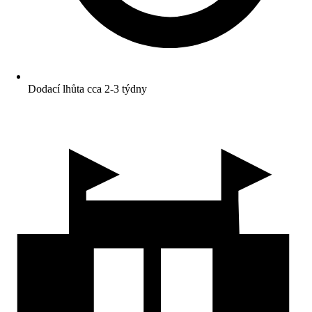
Dodací lhůta cca 2-3 týdny