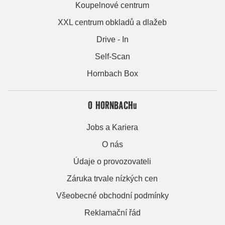
Koupelnové centrum
XXL centrum obkladů a dlažeb
Drive - In
Self-Scan
Hornbach Box
O HORNBACHu
Jobs a Kariera
O nás
Údaje o provozovateli
Záruka trvale nízkých cen
Všeobecné obchodní podmínky
Reklamační řád