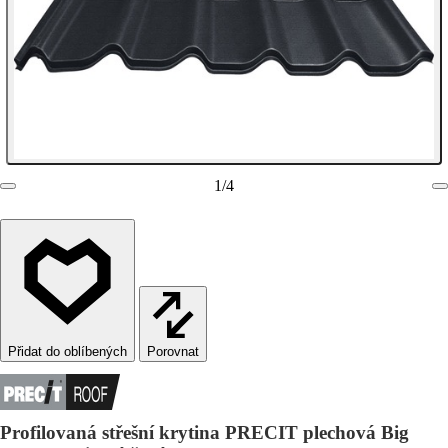
1
/
4
Porovnat
Profilovaná střešní krytina PRECIT plechová Big