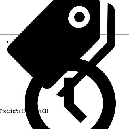
Prodej přes:
HORNBACH