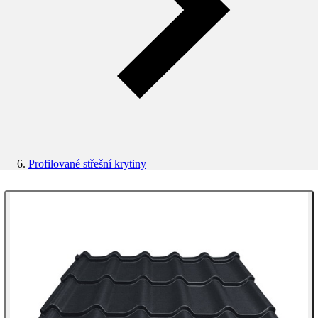
Profilované střešní krytiny