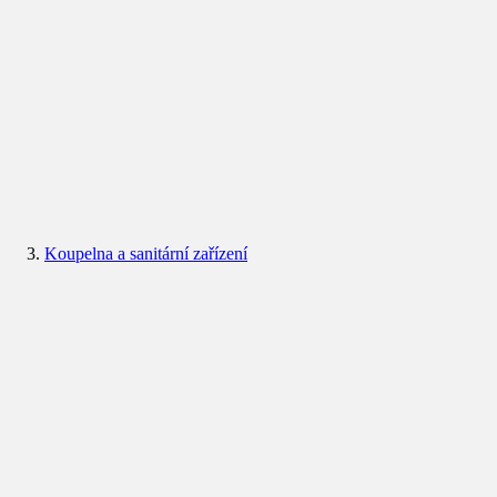
Koupelna a sanitární zařízení