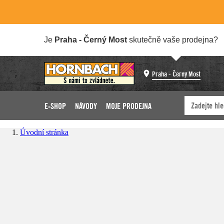
Je
Praha - Černý Most
skutečně vaše prodejna?
Praha - Černý Most
E-SHOP
NÁVODY
MOJE PRODEJNA
Úvodní stránka