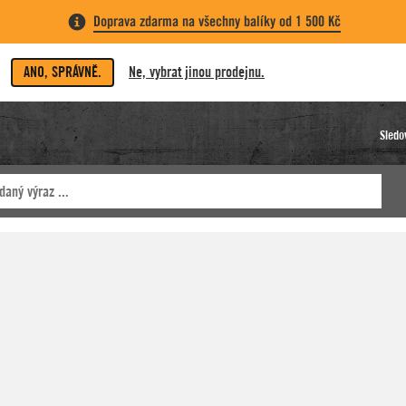
Doprava zdarma na všechny balíky od 1 500 Kč
ANO, SPRÁVNĚ.
Ne, vybrat jinou prodejnu.
Sledo