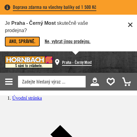
Doprava zdarma na všechny balíky od 1 500 Kč
Je
Praha - Černý Most
skutečně vaše
prodejna?
ANO, SPRÁVNĚ.
Ne, vybrat jinou prodejnu.
Praha - Černý Most
Úvodní stránka