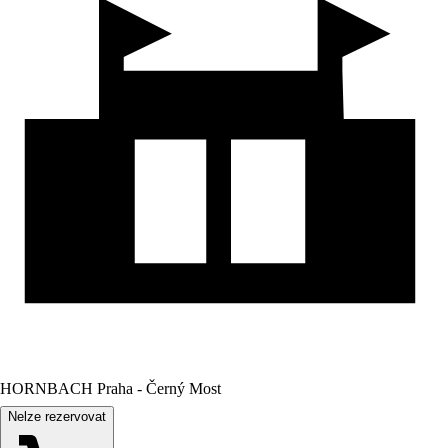
HORNBACH Praha - Černý Most
Nelze rezervovat