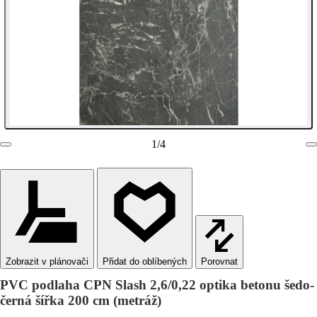
1
/
4
Zobrazit v plánovači
Porovnat
PVC podlaha CPN Slash 2,6/0,22 optika betonu šedo-
černá šířka 200 cm (metráž)