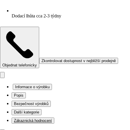
Dodací lhůta cca 2-3 týdny
Zkontrolovat dostupnost v nejbližší prodejně
Objednat telefonicky
Informace o výrobku
Popis
Bezpečnost výrobků
Další kategorie
Zákaznická hodnocení