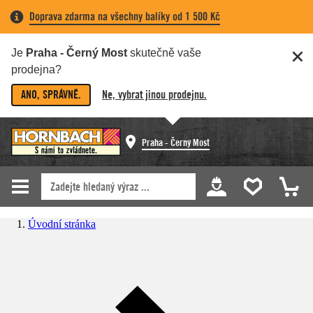
Doprava zdarma na všechny balíky od 1 500 Kč
Je
Praha - Černý Most
skutečně vaše
prodejna?
ANO, SPRÁVNĚ.
Ne, vybrat jinou prodejnu.
Praha - Černý Most
Úvodní stránka