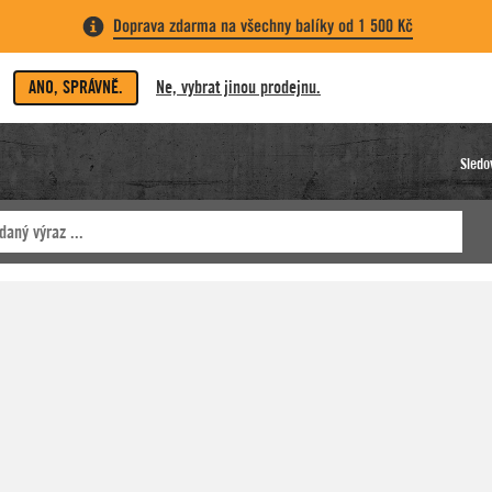
Doprava zdarma na všechny balíky od 1 500 Kč
ANO, SPRÁVNĚ.
Ne, vybrat jinou prodejnu.
Sledo