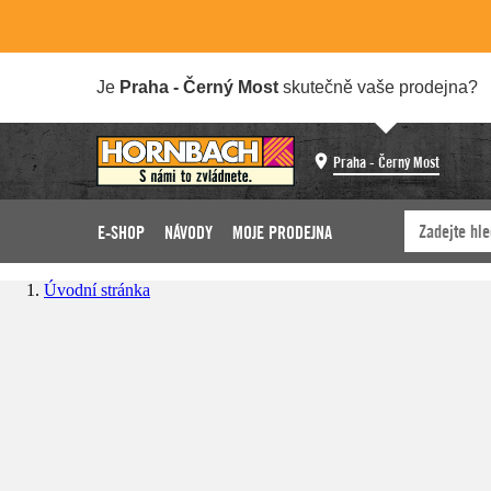
Je
Praha - Černý Most
skutečně vaše prodejna?
Praha - Černý Most
E-SHOP
NÁVODY
MOJE PRODEJNA
Úvodní stránka