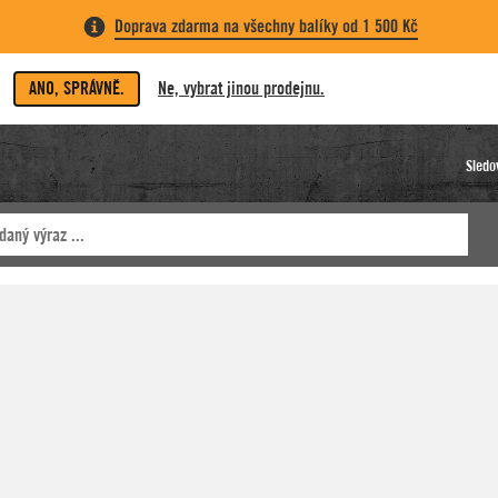
Doprava zdarma na všechny balíky od 1 500 Kč
ANO, SPRÁVNĚ.
Ne, vybrat jinou prodejnu.
Sledo