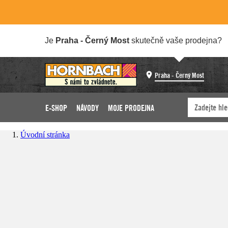
Je
Praha - Černý Most
skutečně vaše prodejna?
Praha - Černý Most
E-SHOP
NÁVODY
MOJE PRODEJNA
Úvodní stránka