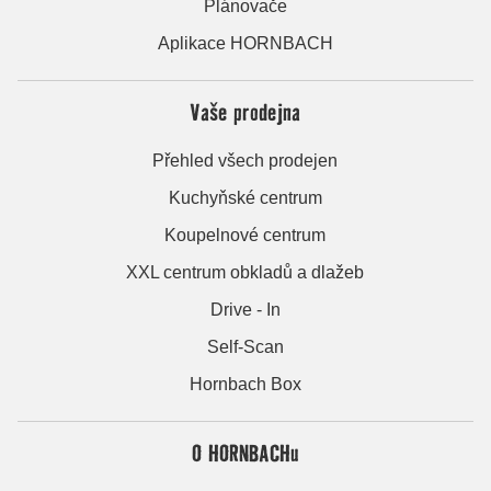
Plánovače
Aplikace HORNBACH
Vaše prodejna
Přehled všech prodejen
Kuchyňské centrum
Koupelnové centrum
XXL centrum obkladů a dlažeb
Drive - In
Self-Scan
Hornbach Box
O HORNBACHu