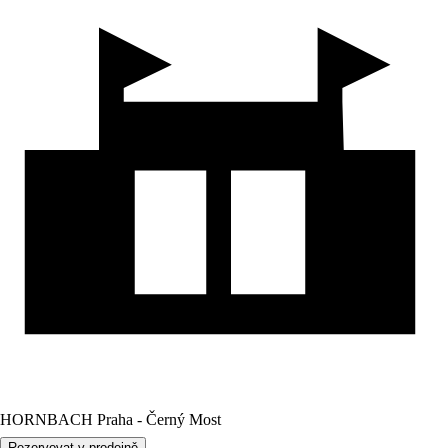
HORNBACH Praha - Černý Most
Rezervovat v prodejně