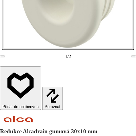
1
/
2
Porovnat
Redukce Alcadrain gumová 30x10 mm