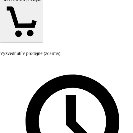
Vyzvednutí v prodejně (zdarma)