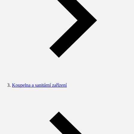
Koupelna a sanitární zařízení