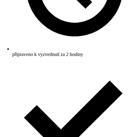
připraveno k vyzvednutí za 2 hodiny