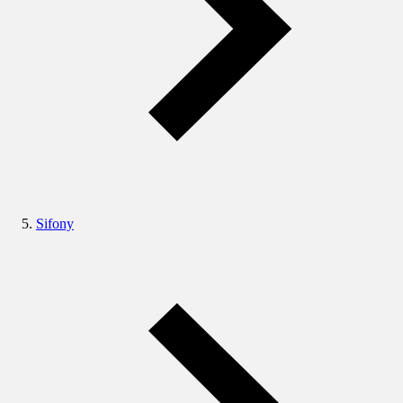
Sifony