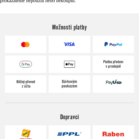
prokazatelně nepoužili nebo nekoupili.
Možnosti platby
Dopravci