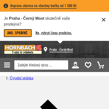
Doprava zdarma na všechny balíky od 1 500 Kč
Je
Praha - Černý Most
skutečně vaše
prodejna?
ANO, SPRÁVNĚ.
Ne, vybrat jinou prodejnu.
Praha - Černý Most
Úvodní stránka