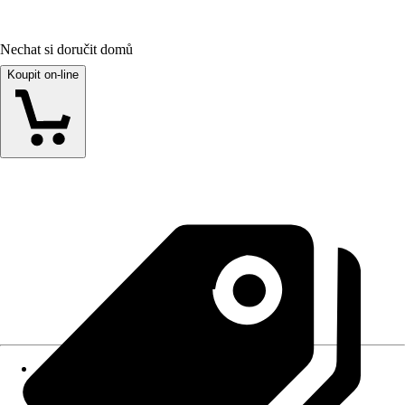
Nechat si doručit domů
Koupit on-line