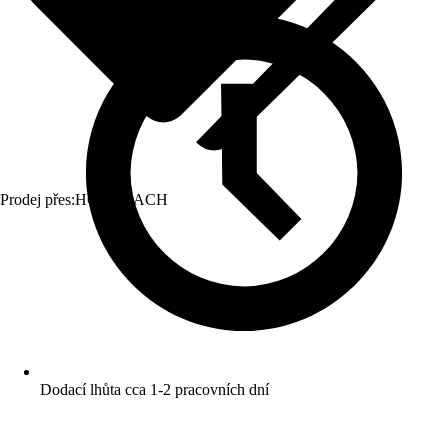
Prodej přes:
HORNBACH
Dodací lhůta cca 1-2 pracovních dní