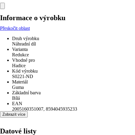
Informace o výrobku
Přeskočit oblast
Druh výrobku
Náhradní díl
Varianta
Redukce
Vhodné pro
Hadice
Kód výrobku
S0221-ND
Materiál
Guma
Základní barva
Bílá
EAN
2005160351007, 8594045935233
Zobrazit více
Datové listy