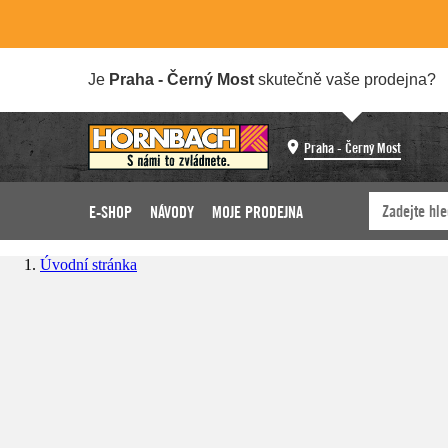
Je
Praha - Černý Most
skutečně vaše prodejna?
Praha - Černý Most
E-SHOP
NÁVODY
MOJE PRODEJNA
Úvodní stránka