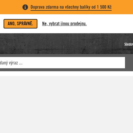
Doprava zdarma na všechny balíky od 1 500 Kč
ANO, SPRÁVNĚ.
Ne, vybrat jinou prodejnu.
Sledo