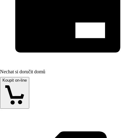
Nechat si doručit domů
Koupit on-line