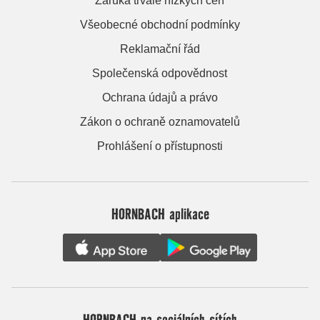
Záruka trvale nízkých cen
Všeobecné obchodní podmínky
Reklamační řád
Společenská odpovědnost
Ochrana údajů a právo
Zákon o ochraně oznamovatelů
Prohlášení o přístupnosti
HORNBACH aplikace
HORNBACH na sociálních sítích