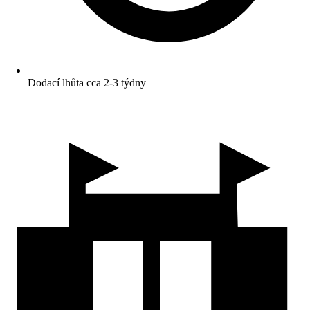
Dodací lhůta cca 2-3 týdny