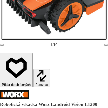
1
/
10
Porovnat
Robotická sekačka Worx Landroid Vision L1300