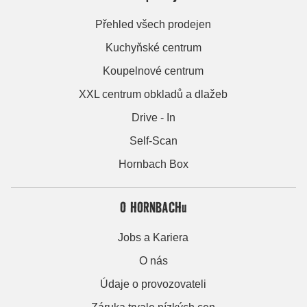
Přehled všech prodejen
Kuchyňské centrum
Koupelnové centrum
XXL centrum obkladů a dlažeb
Drive - In
Self-Scan
Hornbach Box
O HORNBACHu
Jobs a Kariera
O nás
Údaje o provozovateli