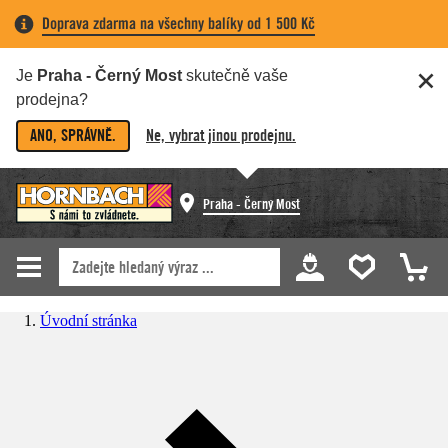
Doprava zdarma na všechny balíky od 1 500 Kč
Je
Praha - Černý Most
skutečně vaše
prodejna?
ANO, SPRÁVNĚ.
Ne, vybrat jinou prodejnu.
Praha - Černý Most
Úvodní stránka