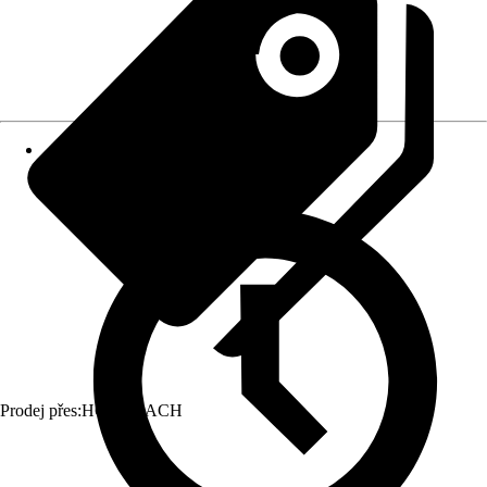
Prodej přes:
HORNBACH