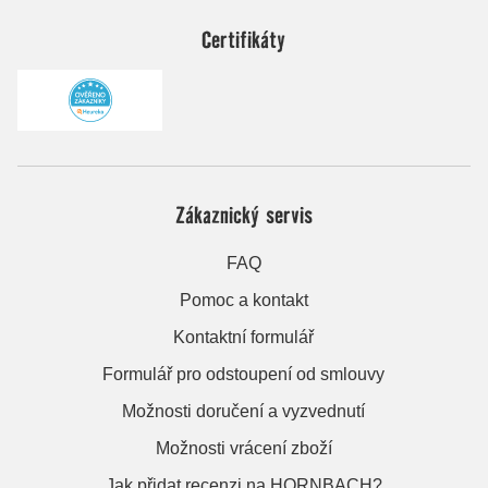
Certifikáty
Zákaznický servis
FAQ
Pomoc a kontakt
Kontaktní formulář
Formulář pro odstoupení od smlouvy
Možnosti doručení a vyzvednutí
Možnosti vrácení zboží
Jak přidat recenzi na HORNBACH?