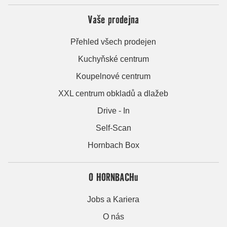
Vaše prodejna
Přehled všech prodejen
Kuchyňské centrum
Koupelnové centrum
XXL centrum obkladů a dlažeb
Drive - In
Self-Scan
Hornbach Box
O HORNBACHu
Jobs a Kariera
O nás