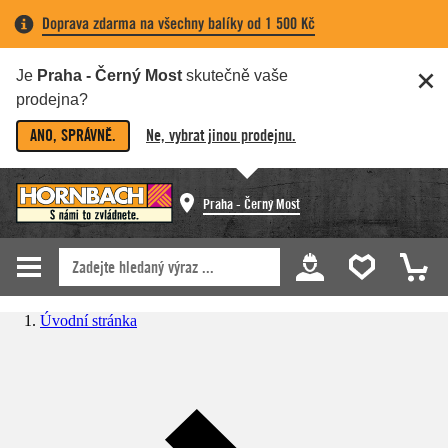
Doprava zdarma na všechny balíky od 1 500 Kč
Je
Praha - Černý Most
skutečně vaše
prodejna?
ANO, SPRÁVNĚ.
Ne, vybrat jinou prodejnu.
Praha - Černý Most
Úvodní stránka