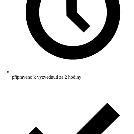
připraveno k vyzvednutí za 2 hodiny