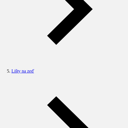
Lišty na zeď