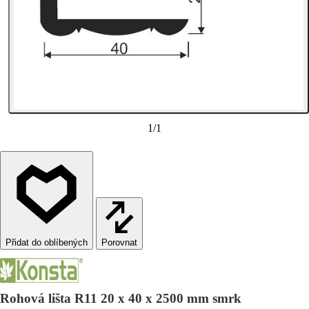
1
/
1
Porovnat
Rohová lišta R11 20 x 40 x 2500 mm smrk