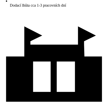
Dodací lhůta cca 1-3 pracovních dní