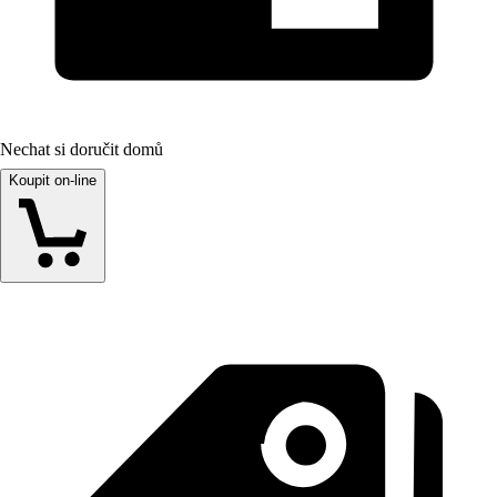
Nechat si doručit domů
Koupit on-line