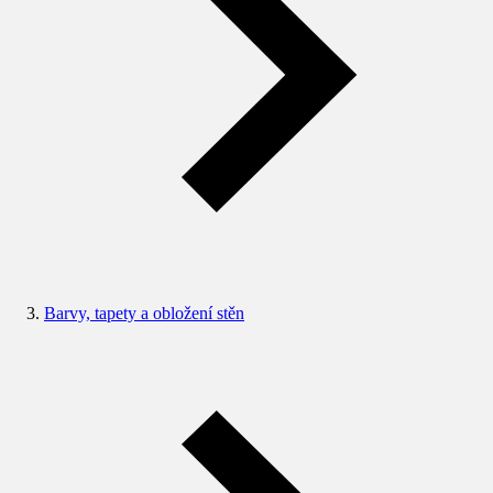
Barvy, tapety a obložení stěn