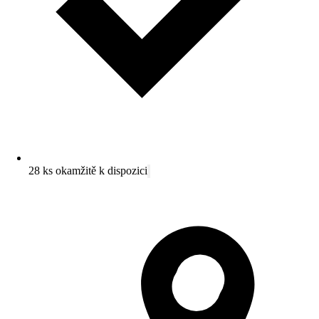
28 ks okamžitě k dispozici