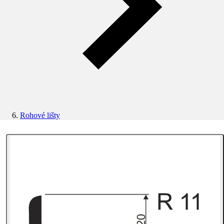
Rohové lišty