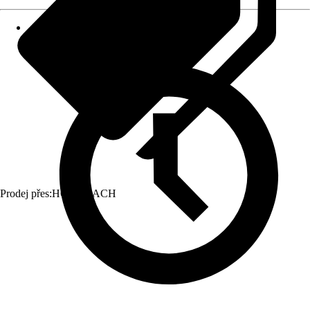
Prodej přes:
HORNBACH