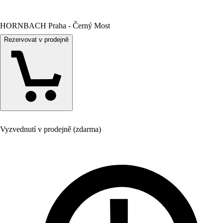
HORNBACH Praha - Černý Most
Rezervovat v prodejně
Vyzvednutí v prodejně (zdarma)