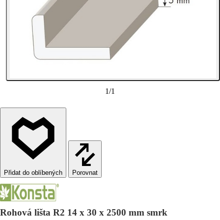
1
/
1
Porovnat
Rohová lišta R2 14 x 30 x 2500 mm smrk