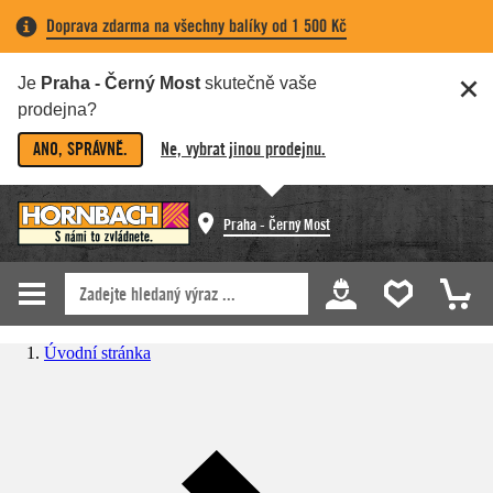
Doprava zdarma na všechny balíky od 1 500 Kč
Je
Praha - Černý Most
skutečně vaše
prodejna?
ANO, SPRÁVNĚ.
Ne, vybrat jinou prodejnu.
Praha - Černý Most
Úvodní stránka