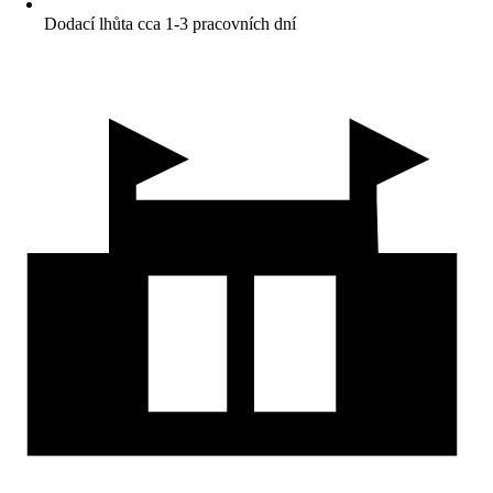
Dodací lhůta cca 1-3 pracovních dní