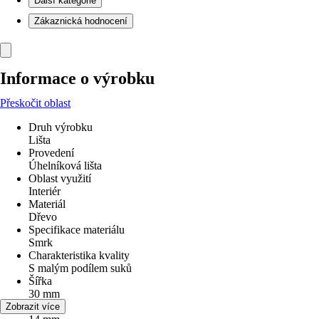
Další kategorie
Zákaznická hodnocení
Informace o výrobku
Přeskočit oblast
Druh výrobku
Lišta
Provedení
Úhelníková lišta
Oblast využití
Interiér
Materiál
Dřevo
Specifikace materiálu
Smrk
Charakteristika kvality
S malým podílem suků
Šířka
30 mm
Výška
Zobrazit více