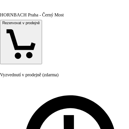
HORNBACH Praha - Černý Most
Rezervovat v prodejně
Vyzvednutí v prodejně (zdarma)