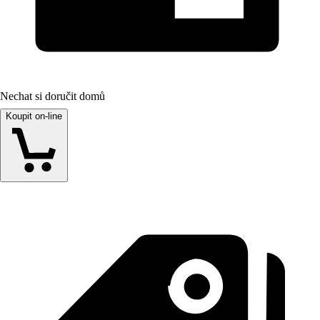
Nechat si doručit domů
Koupit on-line