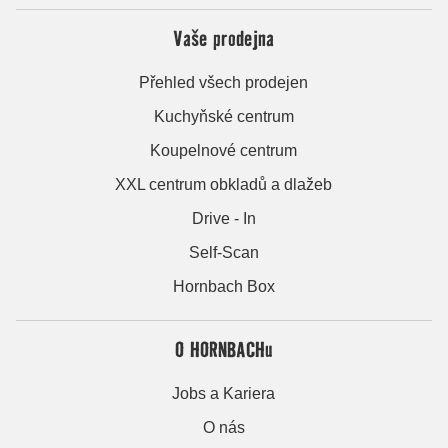
Vaše prodejna
Přehled všech prodejen
Kuchyňské centrum
Koupelnové centrum
XXL centrum obkladů a dlažeb
Drive - In
Self-Scan
Hornbach Box
O HORNBACHu
Jobs a Kariera
O nás