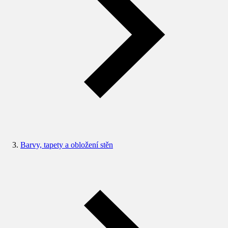
Barvy, tapety a obložení stěn