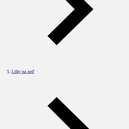
Lišty na zeď