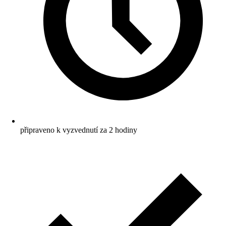
připraveno k vyzvednutí za 2 hodiny