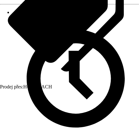
Prodej přes:
HORNBACH