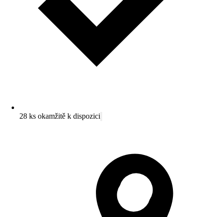
28 ks okamžitě k dispozici