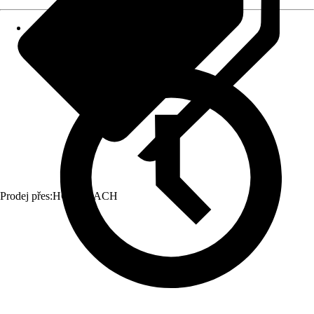
Prodej přes:
HORNBACH