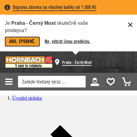
Doprava zdarma na všechny balíky od 1 500 Kč
Je
Praha - Černý Most
skutečně vaše
prodejna?
ANO, SPRÁVNĚ.
Ne, vybrat jinou prodejnu.
Praha - Černý Most
Úvodní stránka