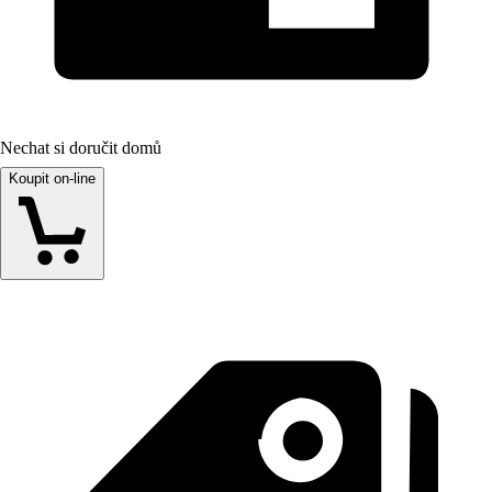
Nechat si doručit domů
Koupit on-line