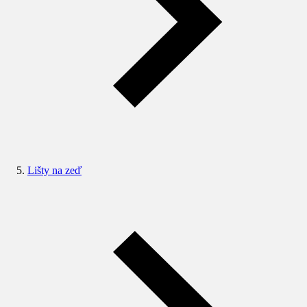
Lišty na zeď