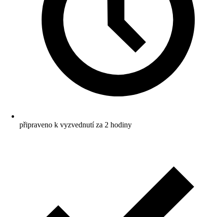
připraveno k vyzvednutí za 2 hodiny