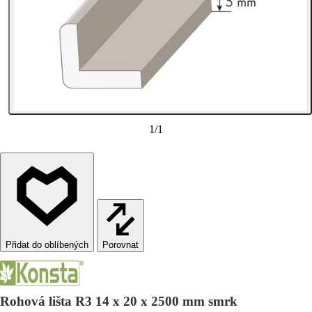
1
/
1
Porovnat
Rohová lišta R3 14 x 20 x 2500 mm smrk