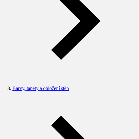
Barvy, tapety a obložení stěn