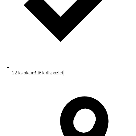
22 ks okamžitě k dispozici