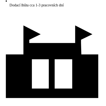
Dodací lhůta cca 1-3 pracovních dní