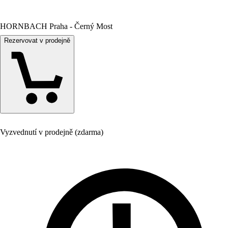
HORNBACH Praha - Černý Most
Rezervovat v prodejně
Vyzvednutí v prodejně (zdarma)