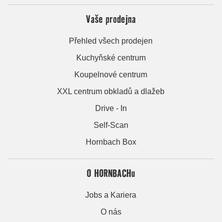
Vaše prodejna
Přehled všech prodejen
Kuchyňské centrum
Koupelnové centrum
XXL centrum obkladů a dlažeb
Drive - In
Self-Scan
Hornbach Box
O HORNBACHu
Jobs a Kariera
O nás