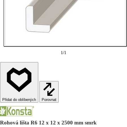
1
/
1
Porovnat
Rohová lišta R6 12 x 12 x 2500 mm smrk