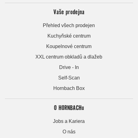
Vaše prodejna
Přehled všech prodejen
Kuchyňské centrum
Koupelnové centrum
XXL centrum obkladů a dlažeb
Drive - In
Self-Scan
Hornbach Box
O HORNBACHu
Jobs a Kariera
O nás