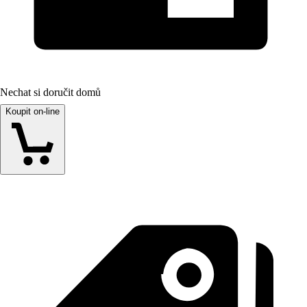
Nechat si doručit domů
Koupit on-line