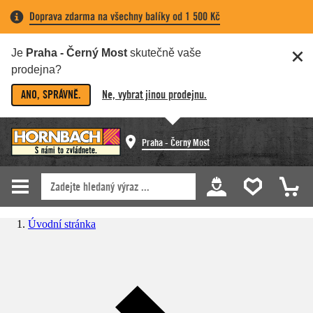
Doprava zdarma na všechny balíky od 1 500 Kč
Je
Praha - Černý Most
skutečně vaše
prodejna?
ANO, SPRÁVNĚ.
Ne, vybrat jinou prodejnu.
Praha - Černý Most
Úvodní stránka