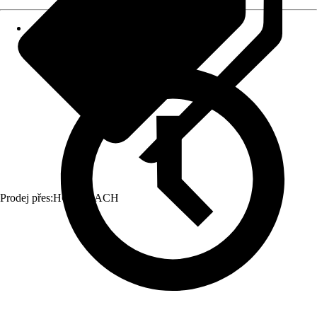
Prodej přes:
HORNBACH