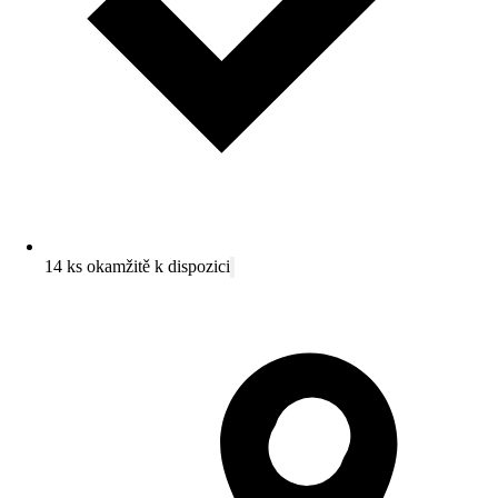
14 ks okamžitě k dispozici