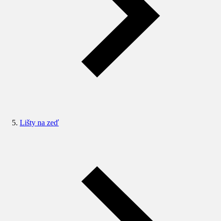
Lišty na zeď