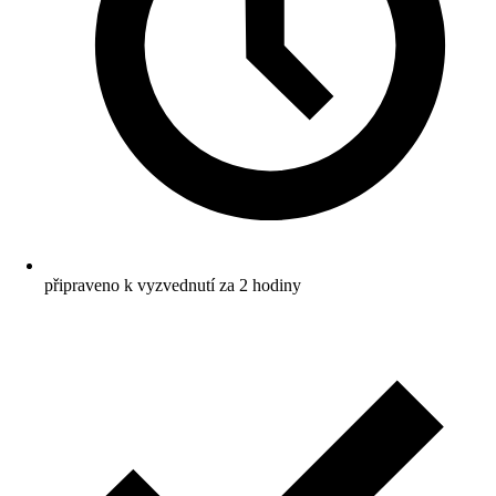
připraveno k vyzvednutí za 2 hodiny