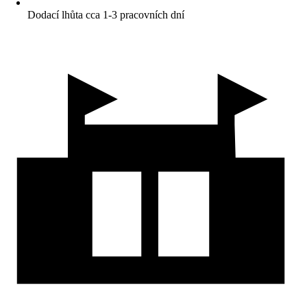
Dodací lhůta cca 1-3 pracovních dní