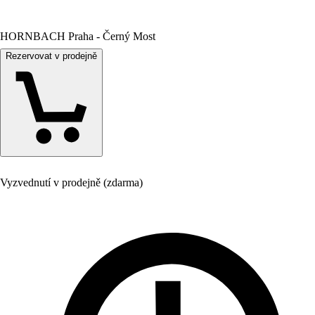
HORNBACH Praha - Černý Most
Rezervovat v prodejně
Vyzvednutí v prodejně (zdarma)