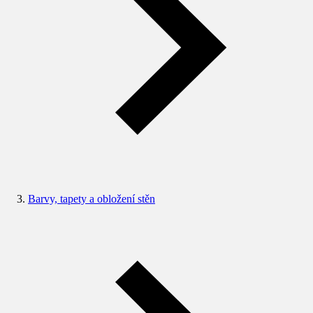
Barvy, tapety a obložení stěn