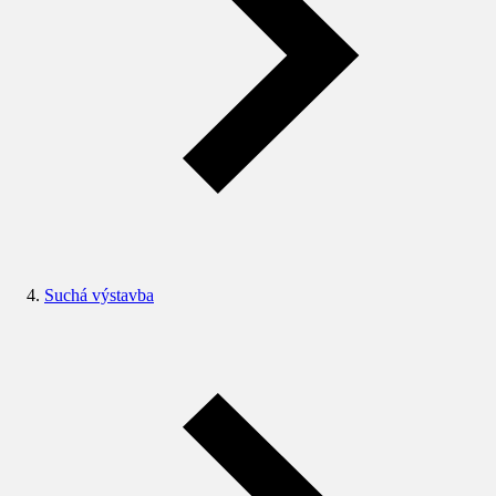
Suchá výstavba