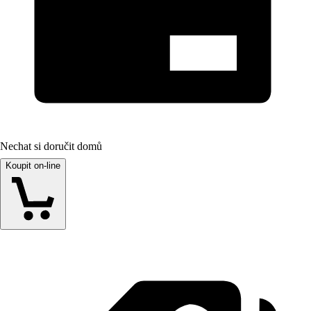
Nechat si doručit domů
Koupit on-line