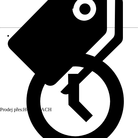
Prodej přes:
HORNBACH