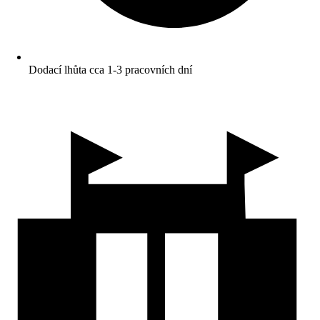
Dodací lhůta cca 1-3 pracovních dní