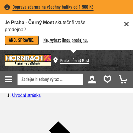
Doprava zdarma na všechny balíky od 1 500 Kč
Je
Praha - Černý Most
skutečně vaše
prodejna?
ANO, SPRÁVNĚ.
Ne, vybrat jinou prodejnu.
Praha - Černý Most
Úvodní stránka