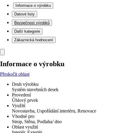
Informace o výrobku
Datové listy
Bezpečnost výrobků
Další kategorie
Zákaznická hodnocení
Informace o výrobku
Přeskočit oblast
Druh výrobku
Systém stavebních desek
Provedení
Úhlový prvek
Využití
Novostavba, Uspořádání interiéru, Renovace
Vhodné pro
Strop, Stěna, Podlaha/ dno
Oblast využití
Interiér, Exteriér