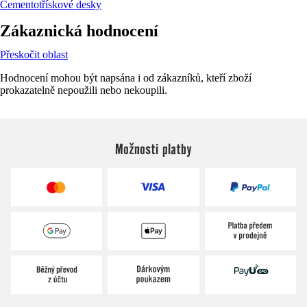
Cementotřískové desky
Zákaznická hodnocení
Přeskočit oblast
Hodnocení mohou být napsána i od zákazníků, kteří zboží
prokazatelně nepoužili nebo nekoupili.
Možnosti platby