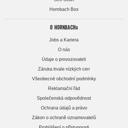
Hornbach Box
O HORNBACHu
Jobs a Kariera
O nás
Údaje o provozovateli
Záruka trvale nízkých cen
Všeobecné obchodní podmínky
Reklamační řád
Společenská odpovědnost
Ochrana údajů a právo
Zákon o ochraně oznamovatelů
Prohlášení o přístupnosti