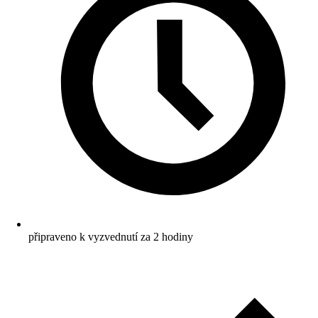
připraveno k vyzvednutí za 2 hodiny