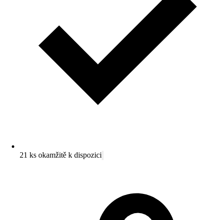
21 ks okamžitě k dispozici