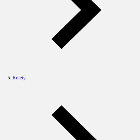
Rolety