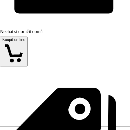
Nechat si doručit domů
Koupit on-line