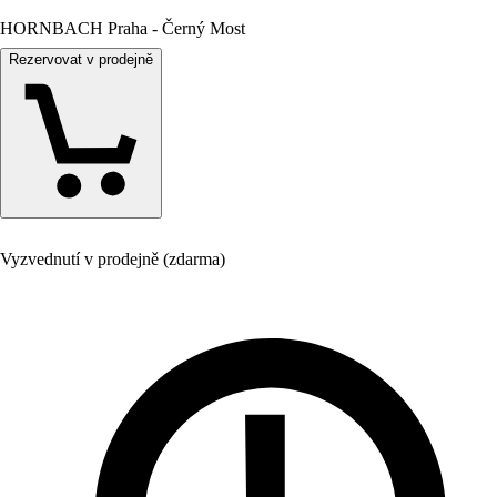
HORNBACH Praha - Černý Most
Rezervovat v prodejně
Vyzvednutí v prodejně (zdarma)