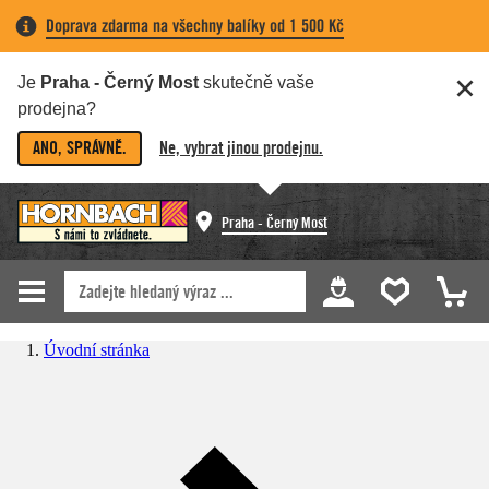
Doprava zdarma na všechny balíky od 1 500 Kč
Je
Praha - Černý Most
skutečně vaše
prodejna?
ANO, SPRÁVNĚ.
Ne, vybrat jinou prodejnu.
Praha - Černý Most
Úvodní stránka