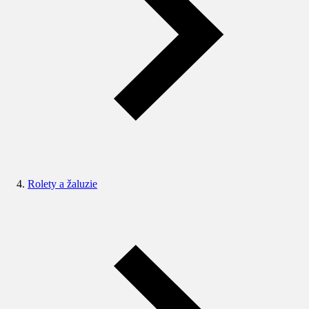
Rolety a žaluzie