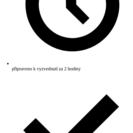
připraveno k vyzvednutí za 2 hodiny