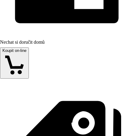
Nechat si doručit domů
Koupit on-line