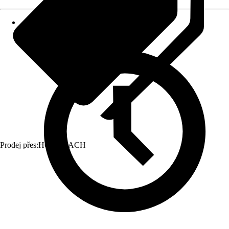
Prodej přes:
HORNBACH