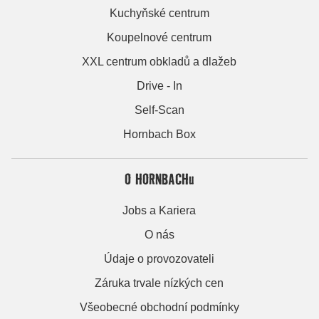
Kuchyňské centrum
Koupelnové centrum
XXL centrum obkladů a dlažeb
Drive - In
Self-Scan
Hornbach Box
O HORNBACHu
Jobs a Kariera
O nás
Údaje o provozovateli
Záruka trvale nízkých cen
Všeobecné obchodní podmínky