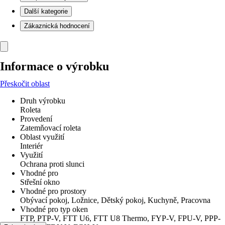
Další kategorie
Zákaznická hodnocení
Informace o výrobku
Přeskočit oblast
Druh výrobku
Roleta
Provedení
Zatemňovací roleta
Oblast využití
Interiér
Využití
Ochrana proti slunci
Vhodné pro
Střešní okno
Vhodné pro prostory
Obývací pokoj, Ložnice, Dětský pokoj, Kuchyně, Pracovna
Vhodné pro typ oken
FTP, PTP-V, FTT U6, FTT U8 Thermo, FYP-V, FPU-V, PPP-