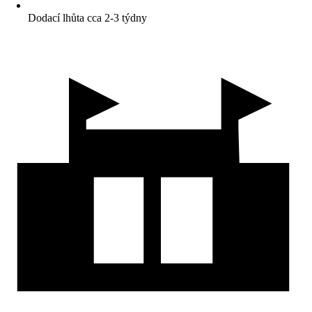
Dodací lhůta cca 2-3 týdny