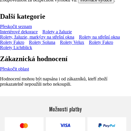
informace výrobce
Další kategorie
Přeskočit seznam
Interiérové dekorace
Rolety a žaluzie
Rolety, žaluzie, markýzy na střešní okna
Rolety na střešní okna
Rolety Fakro
Rolety Soluna
Rolety Velux
Rolety Fakro
Rolety Lichtblick
Zákaznická hodnocení
Přeskočit oblast
Hodnocení mohou být napsána i od zákazníků, kteří zboží
prokazatelně nepoužili nebo nekoupili.
Možnosti platby