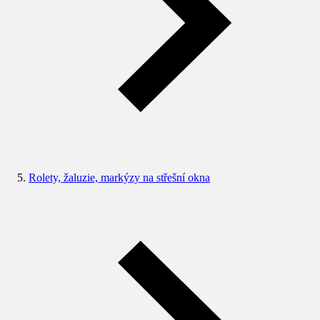
Rolety, žaluzie, markýzy na střešní okna