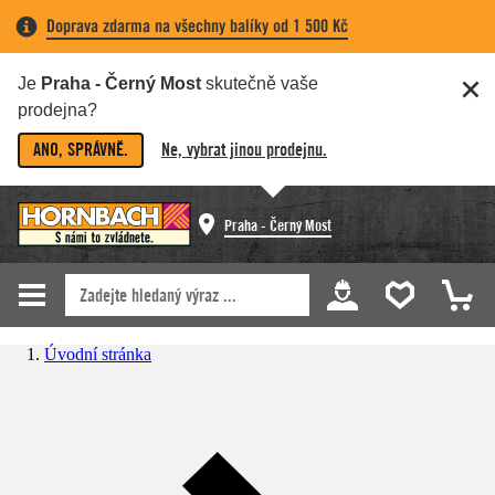
Doprava zdarma na všechny balíky od 1 500 Kč
Je
Praha - Černý Most
skutečně vaše
prodejna?
ANO, SPRÁVNĚ.
Ne, vybrat jinou prodejnu.
Praha - Černý Most
Úvodní stránka