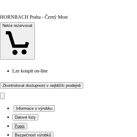
HORNBACH Praha - Černý Most
Nelze rezervovat
Lze koupit on-line
Zkontrolovat dostupnost v nejbližší prodejně
Informace o výrobku
Datové listy
Popis
Bezpečnost výrobků