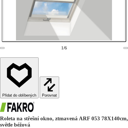
1
/
6
Porovnat
Roleta na střešní okno, ztmavená ARF 053 78X140cm,
světle béžová