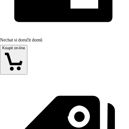
Nechat si doručit domů
Koupit on-line