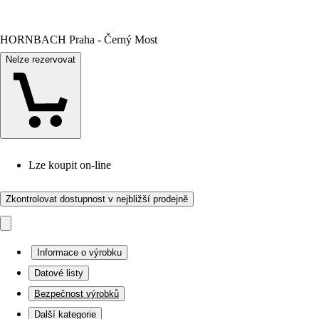
HORNBACH Praha - Černý Most
Nelze rezervovat
Lze koupit on-line
Zkontrolovat dostupnost v nejbližší prodejně
Informace o výrobku
Datové listy
Bezpečnost výrobků
Další kategorie