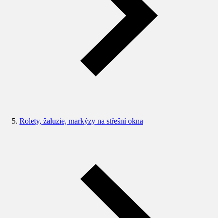
Rolety, žaluzie, markýzy na střešní okna