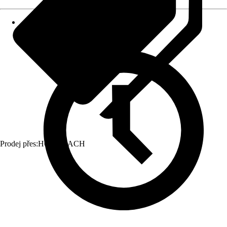
Prodej přes:
HORNBACH