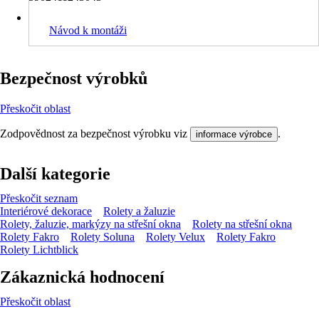
Návod k montáži
Bezpečnost výrobků
Přeskočit oblast
Zodpovědnost za bezpečnost výrobku viz
.
informace výrobce
Další kategorie
Přeskočit seznam
Interiérové dekorace
Rolety a žaluzie
Rolety, žaluzie, markýzy na střešní okna
Rolety na střešní okna
Rolety Fakro
Rolety Soluna
Rolety Velux
Rolety Fakro
Rolety Lichtblick
Zákaznická hodnocení
Přeskočit oblast