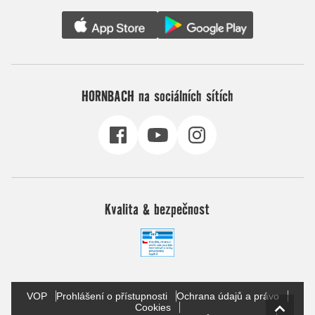
HORNBACH na sociálních sítích
Kvalita & bezpečnost
VOP
Prohlášení o přístupnosti
Ochrana údajů a právo
Cookies