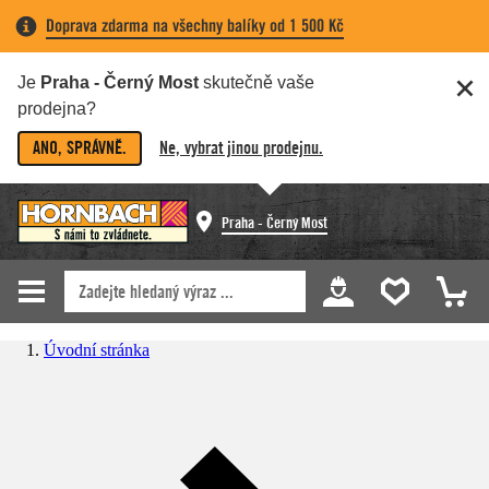
Doprava zdarma na všechny balíky od 1 500 Kč
Je
Praha - Černý Most
skutečně vaše
prodejna?
ANO, SPRÁVNĚ.
Ne, vybrat jinou prodejnu.
Praha - Černý Most
Úvodní stránka