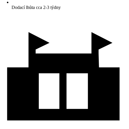
Dodací lhůta cca 2-3 týdny