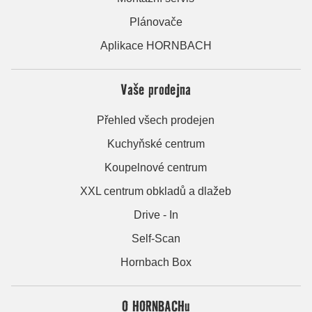
Plánovače
Aplikace HORNBACH
Vaše prodejna
Přehled všech prodejen
Kuchyňské centrum
Koupelnové centrum
XXL centrum obkladů a dlažeb
Drive - In
Self-Scan
Hornbach Box
O HORNBACHu