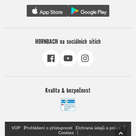
HORNBACH na sociálních sítích
Kvalita & bezpečnost
VOP
Prohlášení o přístupnosti
Ochrana údajů a právo
Cookies