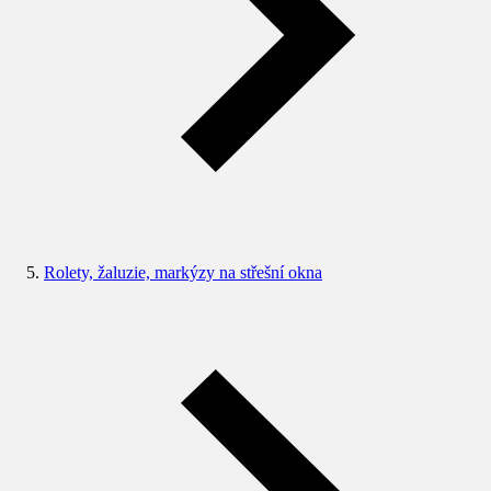
Rolety, žaluzie, markýzy na střešní okna