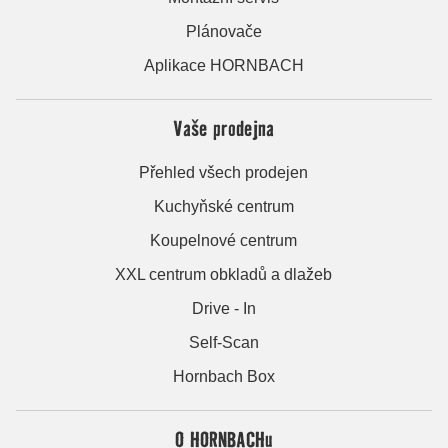
Plánovače
Aplikace HORNBACH
Vaše prodejna
Přehled všech prodejen
Kuchyňské centrum
Koupelnové centrum
XXL centrum obkladů a dlažeb
Drive - In
Self-Scan
Hornbach Box
O HORNBACHu