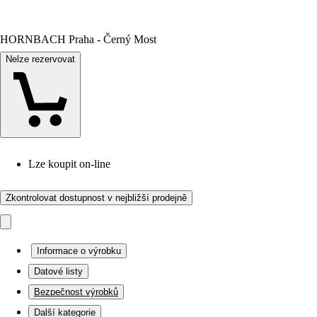
HORNBACH Praha - Černý Most
Nelze rezervovat
Lze koupit on-line
Zkontrolovat dostupnost v nejbližší prodejně
Informace o výrobku
Datové listy
Bezpečnost výrobků
Další kategorie