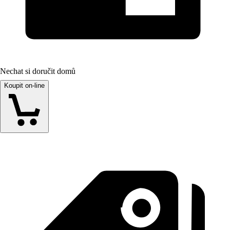
Nechat si doručit domů
Koupit on-line