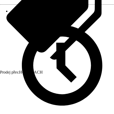
Prodej přes:
HORNBACH