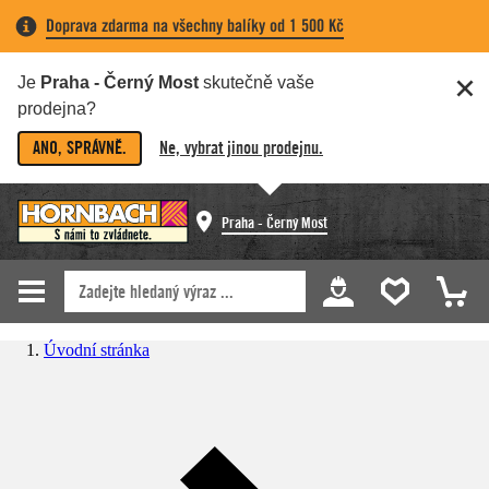
Doprava zdarma na všechny balíky od 1 500 Kč
Je
Praha - Černý Most
skutečně vaše
prodejna?
ANO, SPRÁVNĚ.
Ne, vybrat jinou prodejnu.
Praha - Černý Most
Úvodní stránka