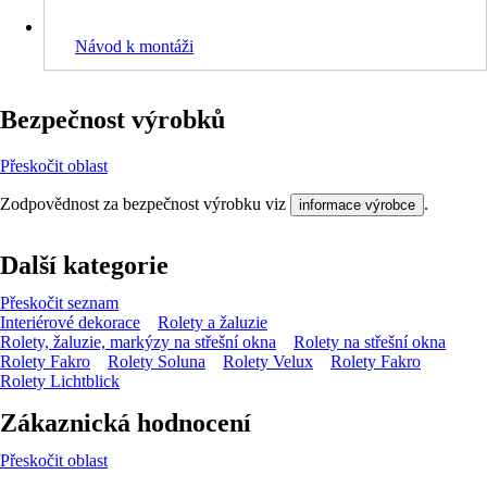
Návod k montáži
Bezpečnost výrobků
Přeskočit oblast
Zodpovědnost za bezpečnost výrobku viz
.
informace výrobce
Další kategorie
Přeskočit seznam
Interiérové dekorace
Rolety a žaluzie
Rolety, žaluzie, markýzy na střešní okna
Rolety na střešní okna
Rolety Fakro
Rolety Soluna
Rolety Velux
Rolety Fakro
Rolety Lichtblick
Zákaznická hodnocení
Přeskočit oblast