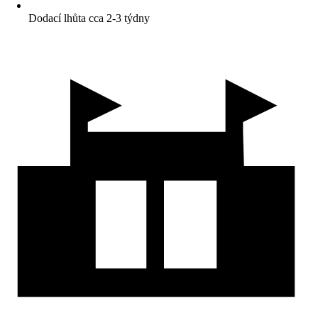
Dodací lhůta cca 2-3 týdny