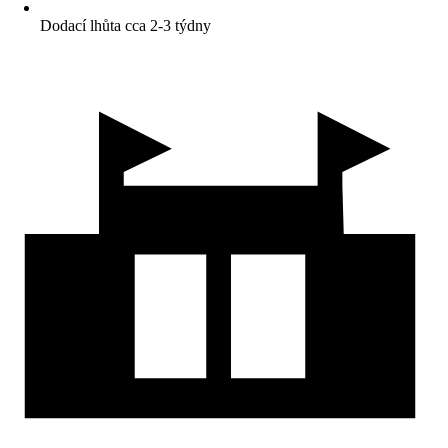
Dodací lhůta cca 2-3 týdny