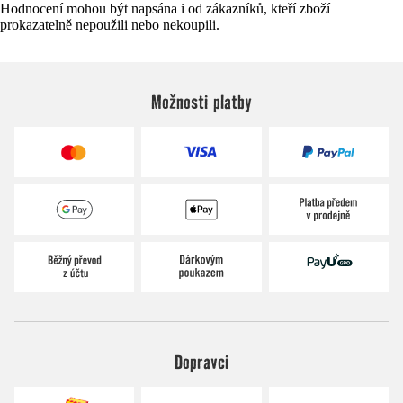
Hodnocení mohou být napsána i od zákazníků, kteří zboží
prokazatelně nepoužili nebo nekoupili.
Možnosti platby
Dopravci