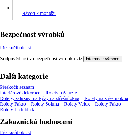
Návod k montáži
Bezpečnost výrobků
Přeskočit oblast
Zodpovědnost za bezpečnost výrobku viz
.
informace výrobce
Další kategorie
Přeskočit seznam
Interiérové dekorace
Rolety a žaluzie
Rolety, žaluzie, markýzy na střešní okna
Rolety na střešní okna
Rolety Fakro
Rolety Soluna
Rolety Velux
Rolety Fakro
Rolety Lichtblick
Zákaznická hodnocení
Přeskočit oblast