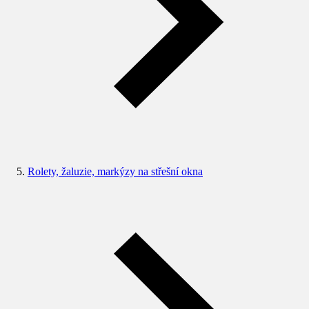
Rolety, žaluzie, markýzy na střešní okna