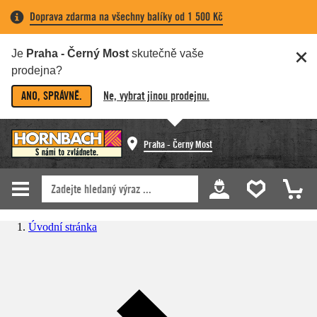
Doprava zdarma na všechny balíky od 1 500 Kč
Je
Praha - Černý Most
skutečně vaše
prodejna?
ANO, SPRÁVNĚ.
Ne, vybrat jinou prodejnu.
Praha - Černý Most
Úvodní stránka