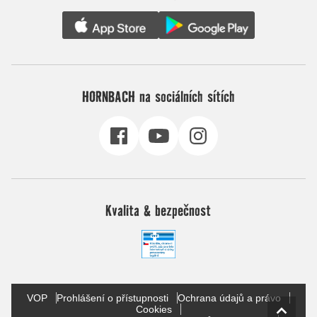
HORNBACH na sociálních sítích
Kvalita & bezpečnost
VOP
Prohlášení o přístupnosti
Ochrana údajů a právo
Cookies