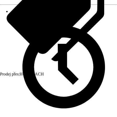
Prodej přes:
HORNBACH