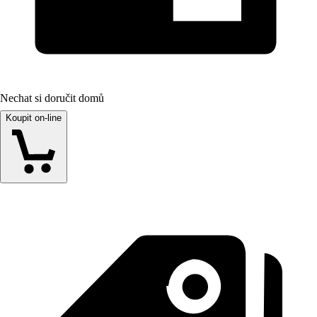
Nechat si doručit domů
Koupit on-line