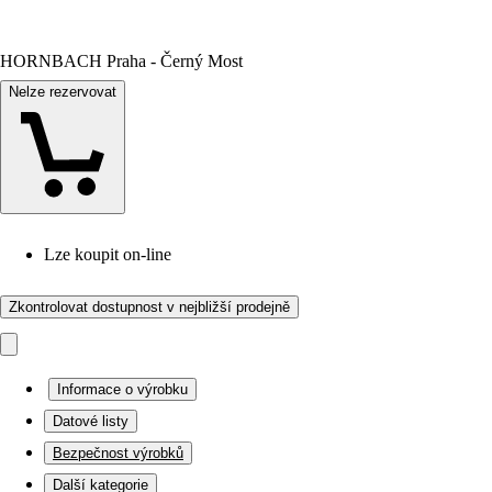
HORNBACH Praha - Černý Most
Nelze rezervovat
Lze koupit on-line
Zkontrolovat dostupnost v nejbližší prodejně
Informace o výrobku
Datové listy
Bezpečnost výrobků
Další kategorie