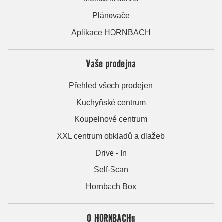
Plánovače
Aplikace HORNBACH
Vaše prodejna
Přehled všech prodejen
Kuchyňské centrum
Koupelnové centrum
XXL centrum obkladů a dlažeb
Drive - In
Self-Scan
Hornbach Box
O HORNBACHu