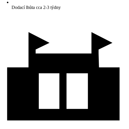
Dodací lhůta cca 2-3 týdny