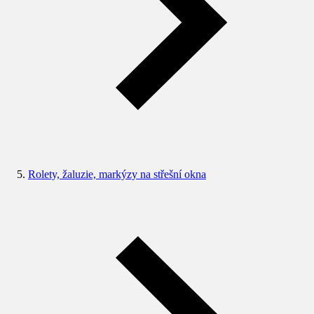
Rolety, žaluzie, markýzy na střešní okna