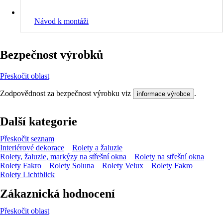
Návod k montáži
Bezpečnost výrobků
Přeskočit oblast
Zodpovědnost za bezpečnost výrobku viz
.
informace výrobce
Další kategorie
Přeskočit seznam
Interiérové dekorace
Rolety a žaluzie
Rolety, žaluzie, markýzy na střešní okna
Rolety na střešní okna
Rolety Fakro
Rolety Soluna
Rolety Velux
Rolety Fakro
Rolety Lichtblick
Zákaznická hodnocení
Přeskočit oblast