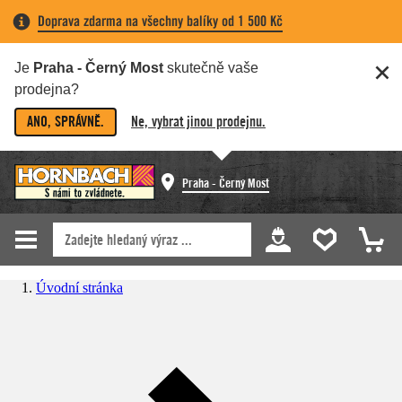
Doprava zdarma na všechny balíky od 1 500 Kč
Je
Praha - Černý Most
skutečně vaše
prodejna?
ANO, SPRÁVNĚ.
Ne, vybrat jinou prodejnu.
Praha - Černý Most
Úvodní stránka