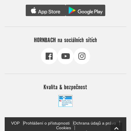
HORNBACH na sociálních sítích
Kvalita & bezpečnost
VOP
Prohlášení o přístupnosti
Ochrana údajů a právo
Cookies