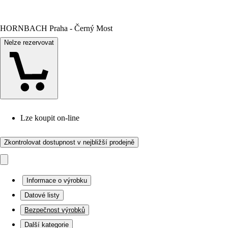
HORNBACH Praha - Černý Most
Nelze rezervovat
Lze koupit on-line
Zkontrolovat dostupnost v nejbližší prodejně
Informace o výrobku
Datové listy
Bezpečnost výrobků
Další kategorie