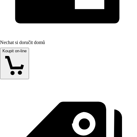
Nechat si doručit domů
Koupit on-line