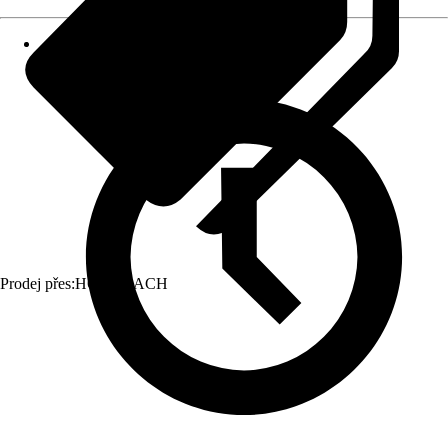
Prodej přes:
HORNBACH