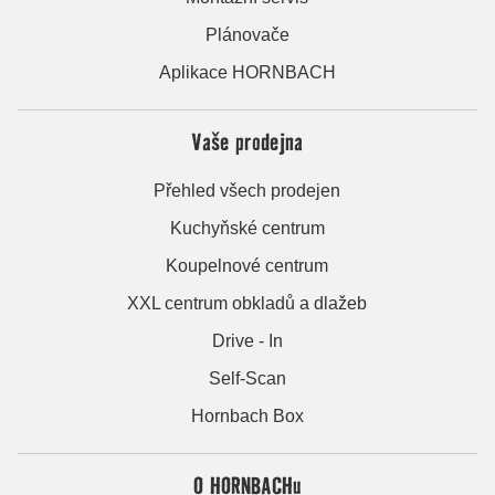
Plánovače
Aplikace HORNBACH
Vaše prodejna
Přehled všech prodejen
Kuchyňské centrum
Koupelnové centrum
XXL centrum obkladů a dlažeb
Drive - In
Self-Scan
Hornbach Box
O HORNBACHu