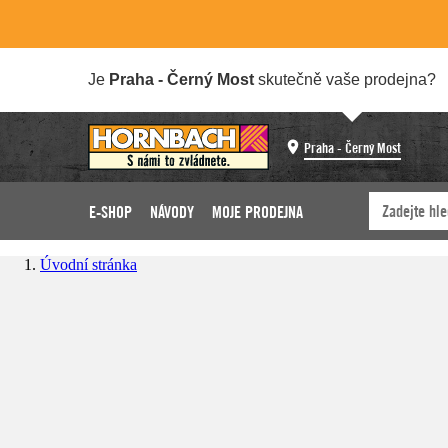
Je
Praha - Černý Most
skutečně vaše prodejna?
Praha - Černý Most
E-SHOP
NÁVODY
MOJE PRODEJNA
Úvodní stránka