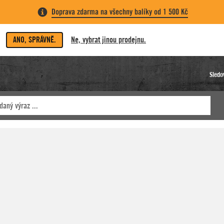
Doprava zdarma na všechny balíky od 1 500 Kč
ANO, SPRÁVNĚ.
Ne, vybrat jinou prodejnu.
Sledo