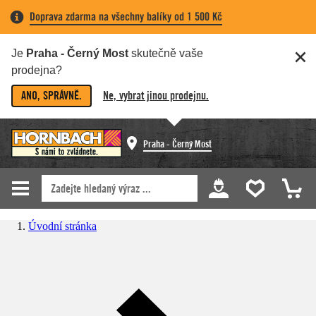
Doprava zdarma na všechny balíky od 1 500 Kč
Je
Praha - Černý Most
skutečně vaše
prodejna?
ANO, SPRÁVNĚ.
Ne, vybrat jinou prodejnu.
Praha - Černý Most
Úvodní stránka