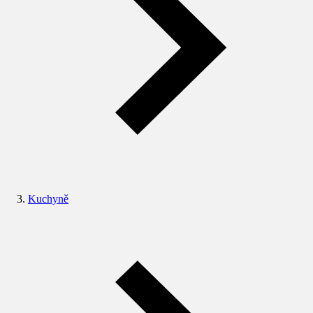
Kuchyně