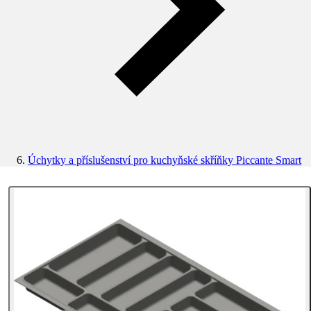
Úchytky a příslušenství pro kuchyňské skříňky Piccante Smart