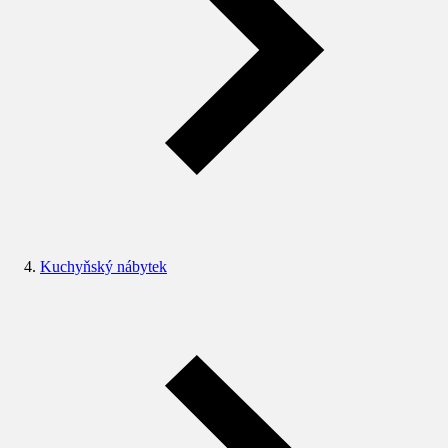
Kuchyňský nábytek