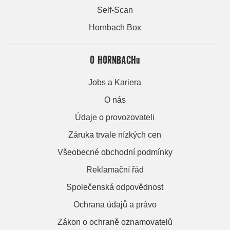
Self-Scan
Hornbach Box
O HORNBACHu
Jobs a Kariera
O nás
Údaje o provozovateli
Záruka trvale nízkých cen
Všeobecné obchodní podmínky
Reklamační řád
Společenská odpovědnost
Ochrana údajů a právo
Zákon o ochraně oznamovatelů