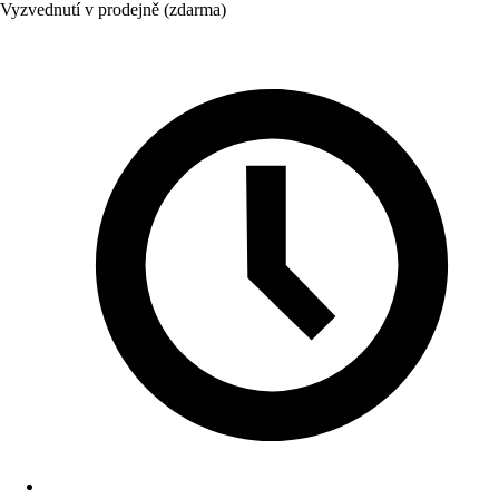
Vyzvednutí v prodejně (zdarma)