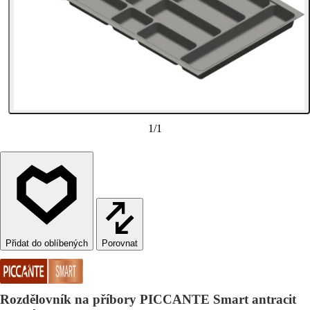
1
/
1
Porovnat
Rozdělovník na příbory PICCANTE Smart antracit