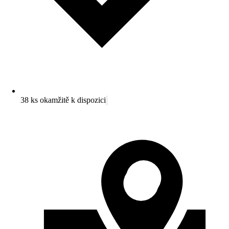
38 ks okamžitě k dispozici