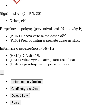
Signální slovo (CLP čl. 20)
Nebezpečí
Bezpečnostní pokyny (preventivní prohlášení - věty P)
(P102) Uchovávejte mimo dosah dětí.
(P103) Před použitím si přečtěte údaje na štítku.
Informace o nebezpečnosti (věty H)
(H315) Dráždí kůži.
(H317) Může vyvolat alergickou kožní reakci.
(H318) Způsobuje vážné poškození očí.
Informace o výrobku
Certifikáty a služby
Datové listy
Popis