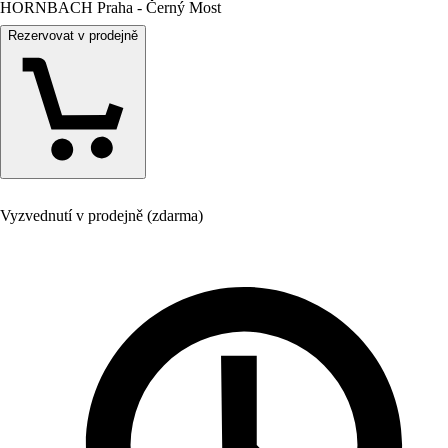
HORNBACH Praha - Černý Most
Rezervovat v prodejně
Vyzvednutí v prodejně (zdarma)