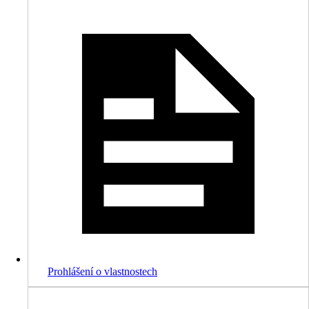
Prohlášení o vlastnostech