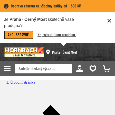
Doprava zdarma na všechny balíky od 1 500 Kč
Je
Praha - Černý Most
skutečně vaše
prodejna?
ANO, SPRÁVNĚ.
Ne, vybrat jinou prodejnu.
Praha - Černý Most
Úvodní stránka