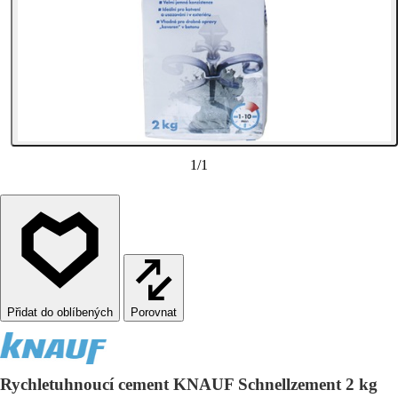
1
/
1
Porovnat
Rychletuhnoucí cement KNAUF Schnellzement 2 kg