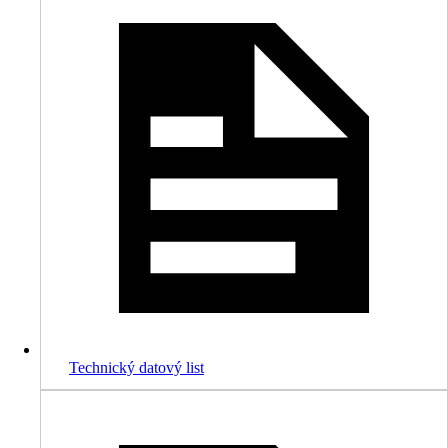
Technický datový list