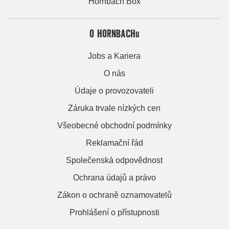
Hornbach Box
O HORNBACHu
Jobs a Kariera
O nás
Údaje o provozovateli
Záruka trvale nízkých cen
Všeobecné obchodní podmínky
Reklamační řád
Společenská odpovědnost
Ochrana údajů a právo
Zákon o ochraně oznamovatelů
Prohlášení o přístupnosti