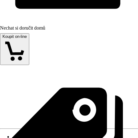
Nechat si doručit domů
Koupit on-line