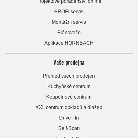
Projektové poradenství online
PROFI servis
Montážní servis
Plánovače
Aplikace HORNBACH
Vaše prodejna
Přehled všech prodejen
Kuchyňské centrum
Koupelnové centrum
XXL centrum obkladů a dlažeb
Drive - In
Self-Scan