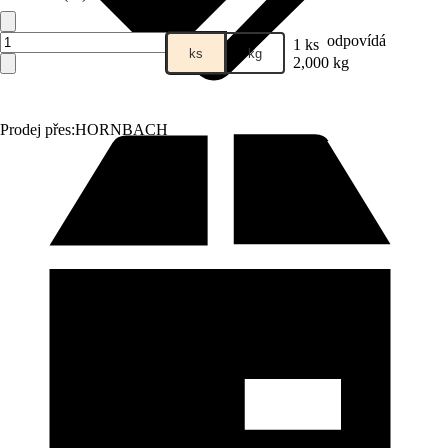
odpovídá
1 ks
ks
kg
2,000 kg
Prodej přes:
HORNBACH