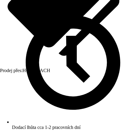
Prodej přes:
HORNBACH
Dodací lhůta cca 1-2 pracovních dní