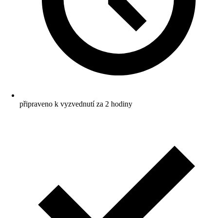
připraveno k vyzvednutí za 2 hodiny