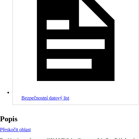
Bezpečnostní datový list
Popis
Přeskočit oblast