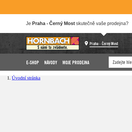
Je
Praha - Černý Most
skutečně vaše prodejna?
Praha - Černý Most
E-SHOP
NÁVODY
MOJE PRODEJNA
Úvodní stránka