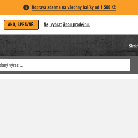
Doprava zdarma na všechny balíky od 1 500 Kč
ANO, SPRÁVNĚ.
Ne, vybrat jinou prodejnu.
Sledo