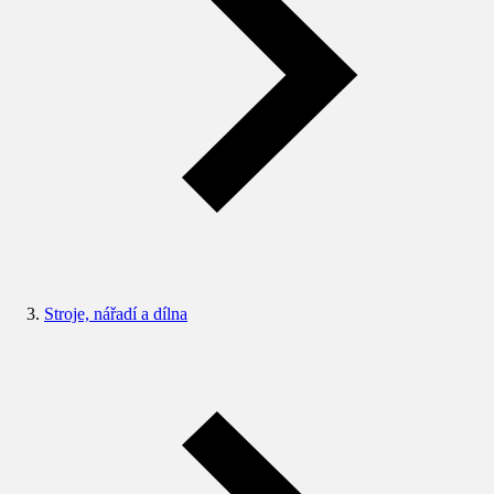
Stroje, nářadí a dílna