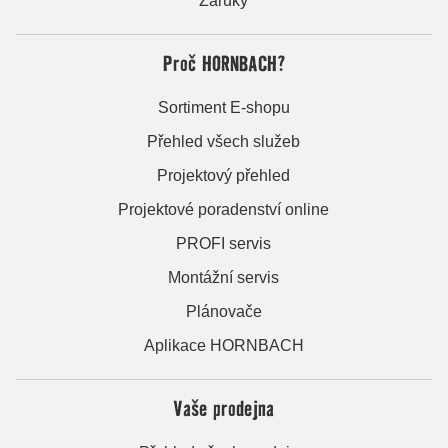
Záruky
Proč HORNBACH?
Sortiment E-shopu
Přehled všech služeb
Projektový přehled
Projektové poradenství online
PROFI servis
Montážní servis
Plánovače
Aplikace HORNBACH
Vaše prodejna