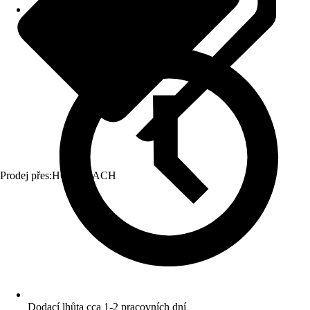
Prodej přes:
HORNBACH
Dodací lhůta cca 1-2 pracovních dní