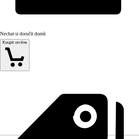
Nechat si doručit domů
Koupit on-line