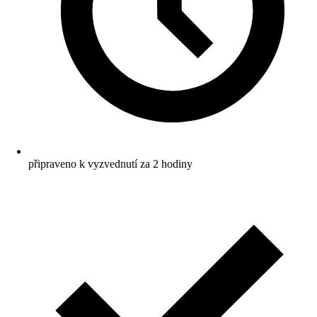
připraveno k vyzvednutí za 2 hodiny