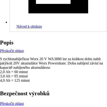
Návod k obsluze
Popis
Přeskočit oblast
S rychlonabíječkou Worx 20 V WA3880 lze za krátkou dobu nabít
jakýkoli 20V akumulátor Worx Powershare. Doba nabíjení závisí na
kapacitě nabíjeného akumulátoru:
2,0 Ah = 60 minut
3,0 Ah = 95 minut
4,0 Ah = 125 minut
Bezpečnost výrobků
Přeskočit oblast