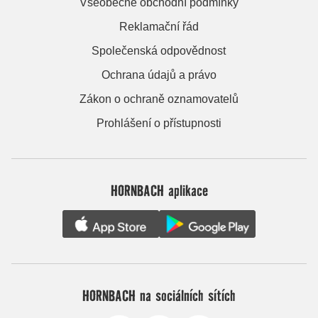
Všeobecné obchodní podmínky
Reklamační řád
Společenská odpovědnost
Ochrana údajů a právo
Zákon o ochraně oznamovatelů
Prohlášení o přístupnosti
HORNBACH aplikace
HORNBACH na sociálních sítích