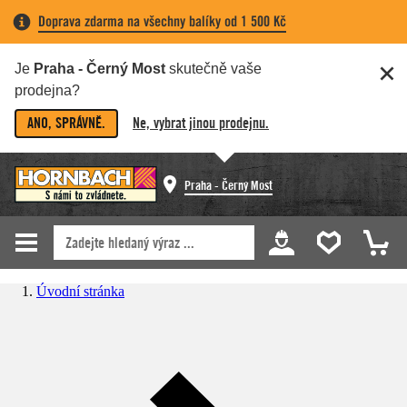
Doprava zdarma na všechny balíky od 1 500 Kč
Je
Praha - Černý Most
skutečně vaše
prodejna?
ANO, SPRÁVNĚ.
Ne, vybrat jinou prodejnu.
Praha - Černý Most
Úvodní stránka