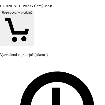
HORNBACH Praha - Černý Most
Rezervovat v prodejně
Vyzvednutí v prodejně (zdarma)