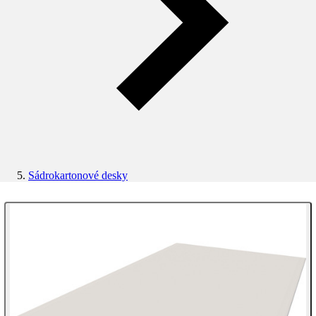
Sádrokartonové desky