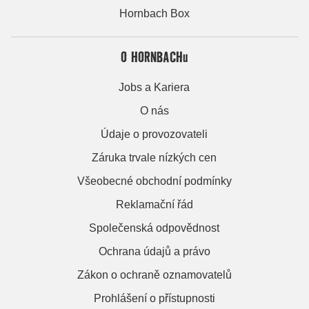
Hornbach Box
O HORNBACHu
Jobs a Kariera
O nás
Údaje o provozovateli
Záruka trvale nízkých cen
Všeobecné obchodní podmínky
Reklamační řád
Společenská odpovědnost
Ochrana údajů a právo
Zákon o ochraně oznamovatelů
Prohlášení o přístupnosti