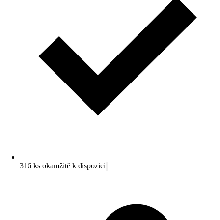
316 ks okamžitě k dispozici