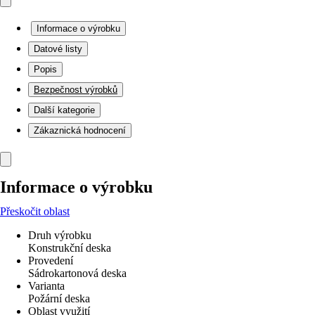
Informace o výrobku
Datové listy
Popis
Bezpečnost výrobků
Další kategorie
Zákaznická hodnocení
Informace o výrobku
Přeskočit oblast
Druh výrobku
Konstrukční deska
Provedení
Sádrokartonová deska
Varianta
Požární deska
Oblast využití