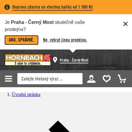
Doprava zdarma na všechny balíky od 1 500 Kč
Je
Praha - Černý Most
skutečně vaše
prodejna?
ANO, SPRÁVNĚ.
Ne, vybrat jinou prodejnu.
Praha - Černý Most
Úvodní stránka