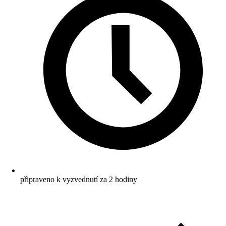
připraveno k vyzvednutí za 2 hodiny