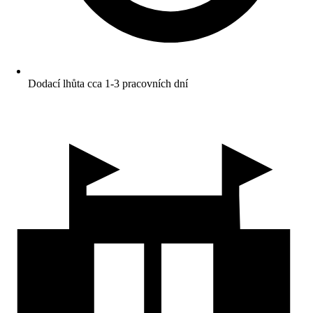
Dodací lhůta cca 1-3 pracovních dní