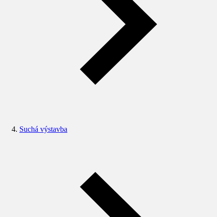
Suchá výstavba