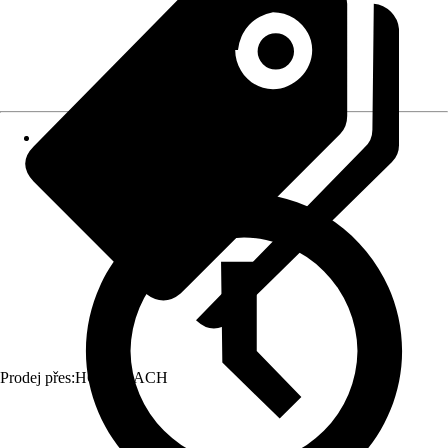
Prodej přes:
HORNBACH