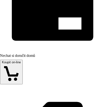
Nechat si doručit domů
Koupit on-line