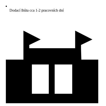
Dodací lhůta cca 1-2 pracovních dní