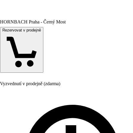
HORNBACH Praha - Černý Most
Rezervovat v prodejně
Vyzvednutí v prodejně (zdarma)