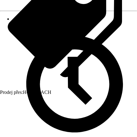
Prodej přes:
HORNBACH