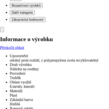
Bezpečnost výrobků
Další kategorie
Zákaznická hodnocení
Informace o výrobku
Přeskočit oblast
Upozornění
odolný proti rozbití, z polypropylenu zcela recyklovatelný
Druh výrobku
Nádoba na rostliny
Provedení
Truhlík
Oblast využití
Exteriér, Interiér
Materiál
Plast
Základní barva
Hnědá
Barevný odstín