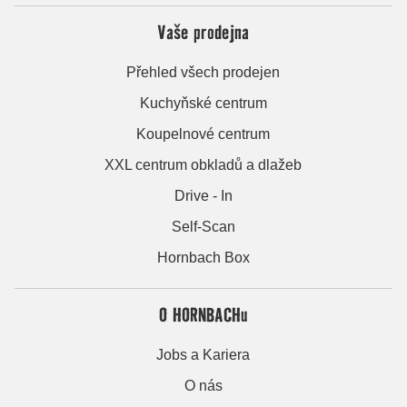
Vaše prodejna
Přehled všech prodejen
Kuchyňské centrum
Koupelnové centrum
XXL centrum obkladů a dlažeb
Drive - In
Self-Scan
Hornbach Box
O HORNBACHu
Jobs a Kariera
O nás