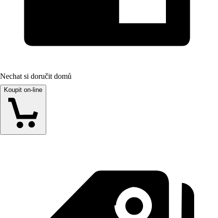
Nechat si doručit domů
Koupit on-line