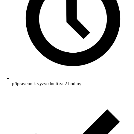
připraveno k vyzvednutí za 2 hodiny