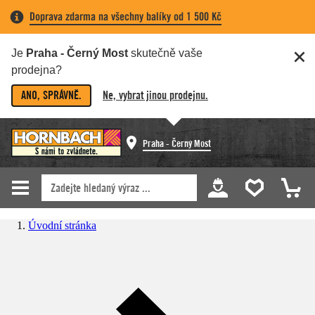
Doprava zdarma na všechny balíky od 1 500 Kč
Je
Praha - Černý Most
skutečně vaše
prodejna?
ANO, SPRÁVNĚ.
Ne, vybrat jinou prodejnu.
Praha - Černý Most
Úvodní stránka