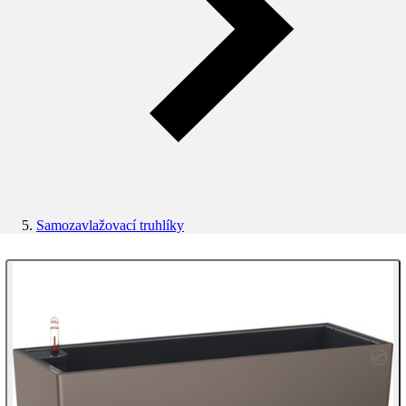
Samozavlažovací truhlíky