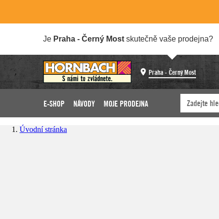
Je
Praha - Černý Most
skutečně vaše prodejna?
Praha - Černý Most
E-SHOP
NÁVODY
MOJE PRODEJNA
Úvodní stránka