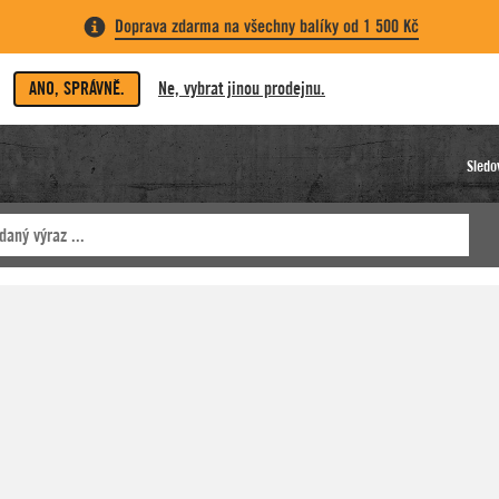
Doprava zdarma na všechny balíky od 1 500 Kč
ANO, SPRÁVNĚ.
Ne, vybrat jinou prodejnu.
Sledo