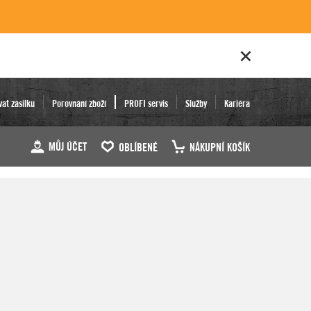
vat zásilku
Porovnání zboží
PROFI servis
Služby
Kariéra
MŮJ ÚČET
OBLÍBENÉ
NÁKUPNÍ KOŠÍK