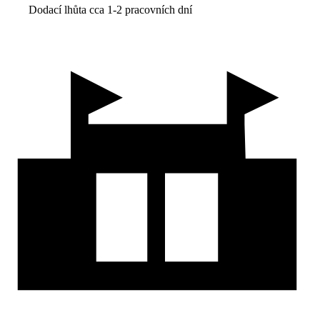
Dodací lhůta cca 1-2 pracovních dní