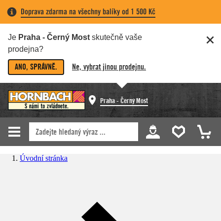
Doprava zdarma na všechny balíky od 1 500 Kč
Je
Praha - Černý Most
skutečně vaše
prodejna?
ANO, SPRÁVNĚ.
Ne, vybrat jinou prodejnu.
Praha - Černý Most
Úvodní stránka