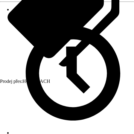
Prodej přes:
HORNBACH