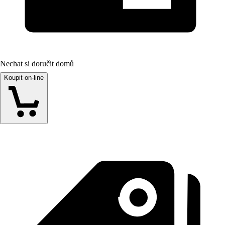
Nechat si doručit domů
Koupit on-line