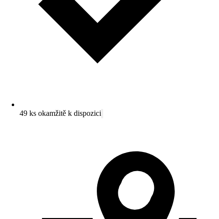
49 ks okamžitě k dispozici