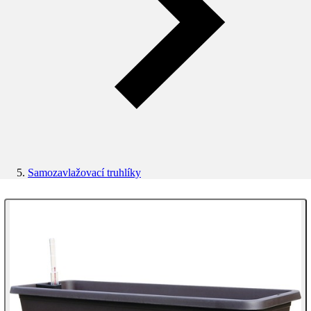
Samozavlažovací truhlíky