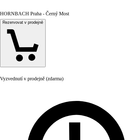
HORNBACH Praha - Černý Most
Rezervovat v prodejně
Vyzvednutí v prodejně (zdarma)