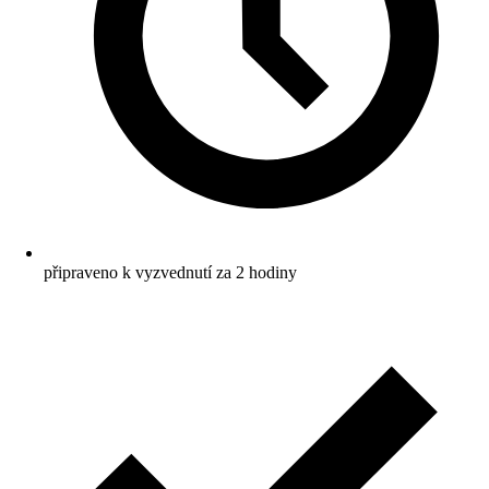
připraveno k vyzvednutí za 2 hodiny