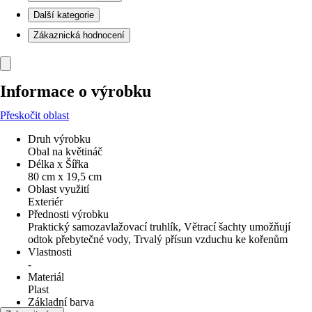
Další kategorie
Zákaznická hodnocení
Informace o výrobku
Přeskočit oblast
Druh výrobku
Obal na květináč
Délka x Šířka
80 cm x 19,5 cm
Oblast využití
Exteriér
Přednosti výrobku
Praktický samozavlažovací truhlík, Větrací šachty umožňují
odtok přebytečné vody, Trvalý přísun vzduchu ke kořenům
Vlastnosti
-
Materiál
Plast
Základní barva