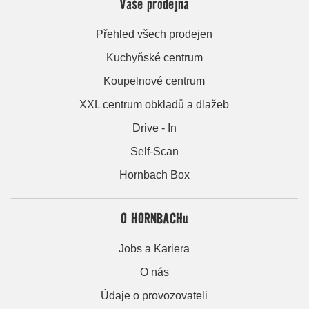
Vaše prodejna
Přehled všech prodejen
Kuchyňské centrum
Koupelnové centrum
XXL centrum obkladů a dlažeb
Drive - In
Self-Scan
Hornbach Box
O HORNBACHu
Jobs a Kariera
O nás
Údaje o provozovateli