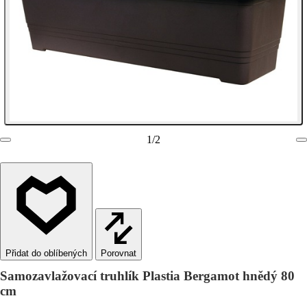
1
/
2
Porovnat
Samozavlažovací truhlík Plastia Bergamot hnědý 80
cm