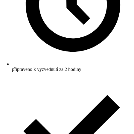
připraveno k vyzvednutí za 2 hodiny