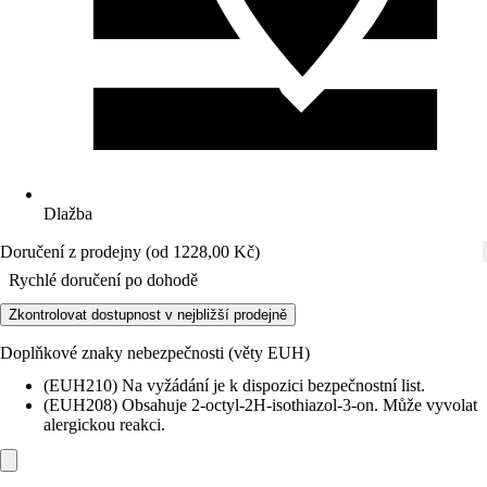
Dlažba
Doručení z prodejny (od 1228,00 Kč)
Rychlé doručení po dohodě
Zkontrolovat dostupnost v nejbližší prodejně
Doplňkové znaky nebezpečnosti (věty EUH)
(EUH210) Na vyžádání je k dispozici bezpečnostní list.
(EUH208) Obsahuje 2-octyl-2H-isothiazol-3-on. Může vyvolat
alergickou reakci.