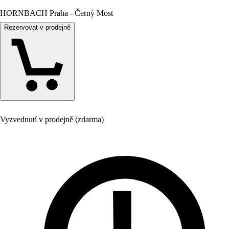
HORNBACH Praha - Černý Most
Rezervovat v prodejně
Vyzvednutí v prodejně (zdarma)