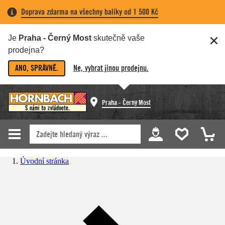
Doprava zdarma na všechny balíky od 1 500 Kč
Je
Praha - Černý Most
skutečně vaše
prodejna?
ANO, SPRÁVNĚ.
Ne, vybrat jinou prodejnu.
Praha - Černý Most
Úvodní stránka