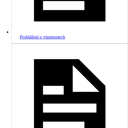
Prohlášení o vlastnostech