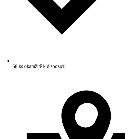
68 ks okamžitě k dispozici