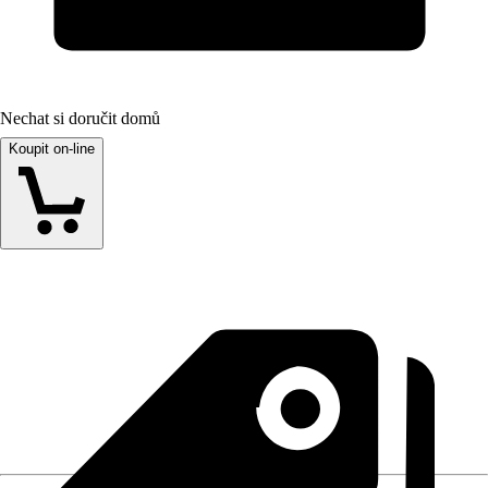
Nechat si doručit domů
Koupit on-line