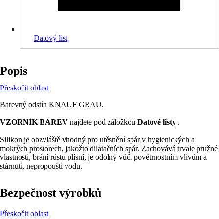
Datový list
Popis
Přeskočit oblast
Barevný odstín KNAUF GRAU.
VZORNÍK BAREV
najdete pod záložkou
Datové listy
.
Silikon je obzvláště vhodný pro utěsnění spár v hygienických a
mokrých prostorech, jakožto dilatačních spár. Zachovává trvale pružné
vlastnosti, brání růstu plísní, je odolný vůči povětrnostním vlivům a
stárnutí, nepropouští vodu.
Bezpečnost výrobků
Přeskočit oblast