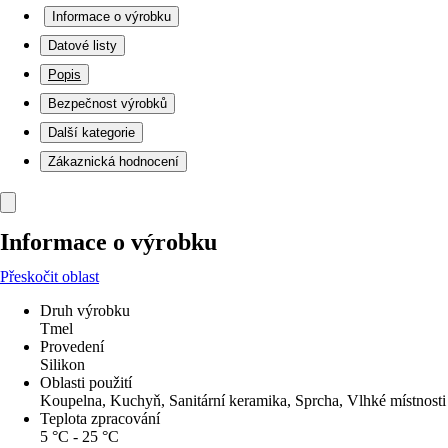
Informace o výrobku
Datové listy
Popis
Bezpečnost výrobků
Další kategorie
Zákaznická hodnocení
Informace o výrobku
Přeskočit oblast
Druh výrobku
Tmel
Provedení
Silikon
Oblasti použití
Koupelna, Kuchyň, Sanitární keramika, Sprcha, Vlhké místnosti
Teplota zpracování
5 °C - 25 °C