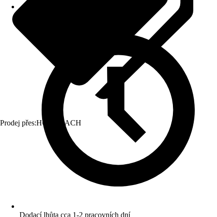
Prodej přes:
HORNBACH
Dodací lhůta cca 1-2 pracovních dní