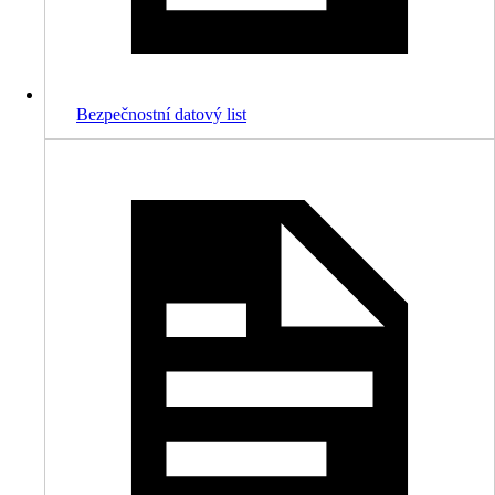
Bezpečnostní datový list