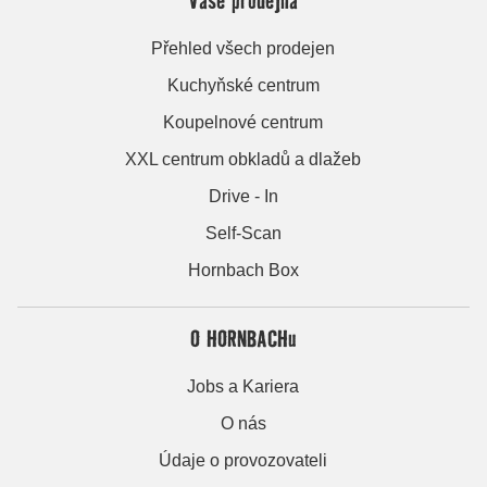
Přehled všech prodejen
Kuchyňské centrum
Koupelnové centrum
XXL centrum obkladů a dlažeb
Drive - In
Self-Scan
Hornbach Box
O HORNBACHu
Jobs a Kariera
O nás
Údaje o provozovateli