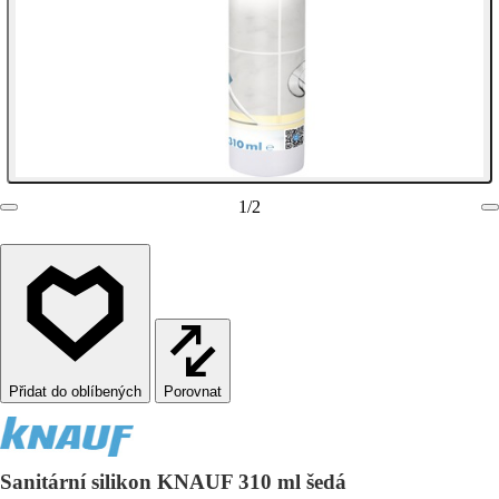
1
/
2
Porovnat
Sanitární silikon KNAUF 310 ml šedá