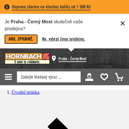
Doprava zdarma na všechny balíky od 1 500 Kč
Je
Praha - Černý Most
skutečně vaše
prodejna?
ANO, SPRÁVNĚ.
Ne, vybrat jinou prodejnu.
Praha - Černý Most
Úvodní stránka