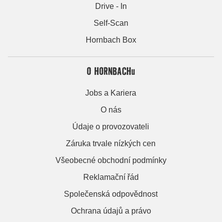
Drive - In
Self-Scan
Hornbach Box
O HORNBACHu
Jobs a Kariera
O nás
Údaje o provozovateli
Záruka trvale nízkých cen
Všeobecné obchodní podmínky
Reklamační řád
Společenská odpovědnost
Ochrana údajů a právo