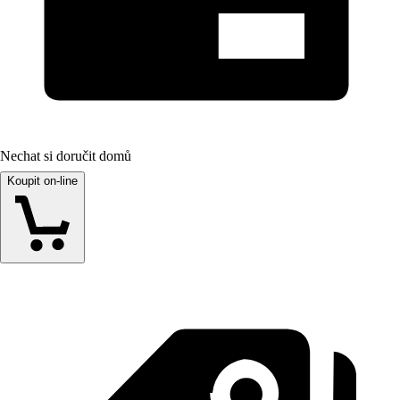
Nechat si doručit domů
Koupit on-line