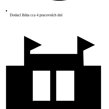
Dodací lhůta cca 4 pracovních dní