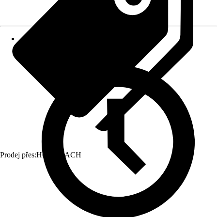
Prodej přes:
HORNBACH