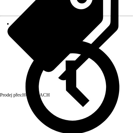
Prodej přes:
HORNBACH