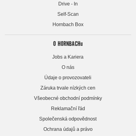
Drive - In
Self-Scan
Hornbach Box
O HORNBACHu
Jobs a Kariera
O nás
Údaje o provozovateli
Záruka trvale nízkých cen
Všeobecné obchodní podmínky
Reklamační řád
Společenská odpovědnost
Ochrana údajů a právo