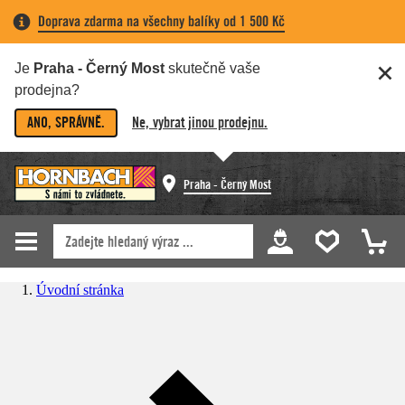
Doprava zdarma na všechny balíky od 1 500 Kč
Je
Praha - Černý Most
skutečně vaše
prodejna?
ANO, SPRÁVNĚ.
Ne, vybrat jinou prodejnu.
Praha - Černý Most
Úvodní stránka