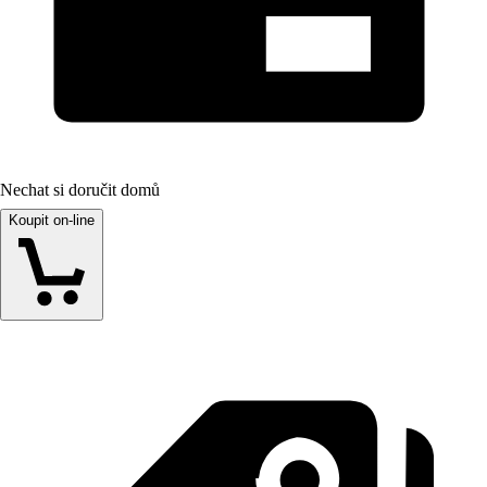
Nechat si doručit domů
Koupit on-line