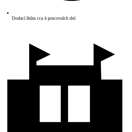
Dodací lhůta cca 4 pracovních dní