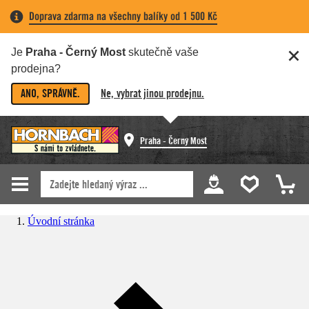
Doprava zdarma na všechny balíky od 1 500 Kč
Je
Praha - Černý Most
skutečně vaše
prodejna?
ANO, SPRÁVNĚ.
Ne, vybrat jinou prodejnu.
Praha - Černý Most
Úvodní stránka