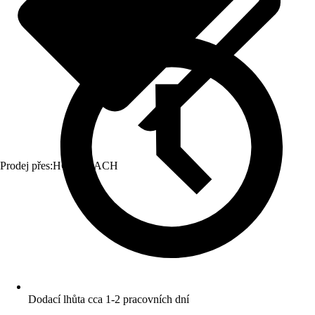
Prodej přes:
HORNBACH
Dodací lhůta cca 1-2 pracovních dní