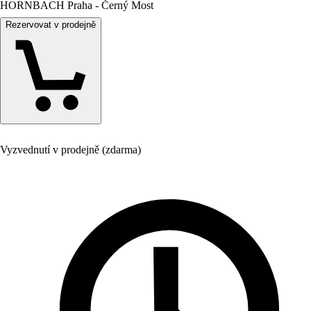
HORNBACH Praha - Černý Most
Rezervovat v prodejně
Vyzvednutí v prodejně (zdarma)