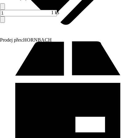
1 ks
Prodej přes:
HORNBACH