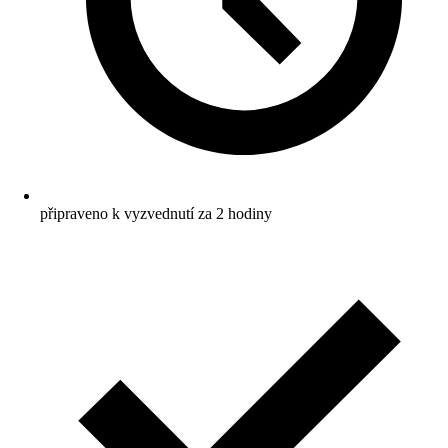
připraveno k vyzvednutí za 2 hodiny