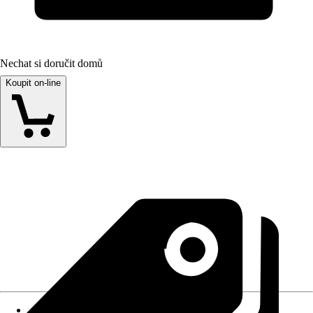
Nechat si doručit domů
Koupit on-line