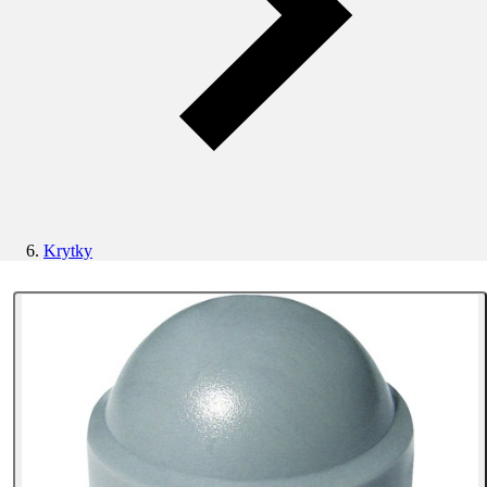
Krytky