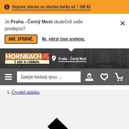
Doprava zdarma na všechny balíky od 1 500 Kč
Je
Praha - Černý Most
skutečně vaše
prodejna?
ANO, SPRÁVNĚ.
Ne, vybrat jinou prodejnu.
Praha - Černý Most
Úvodní stránka