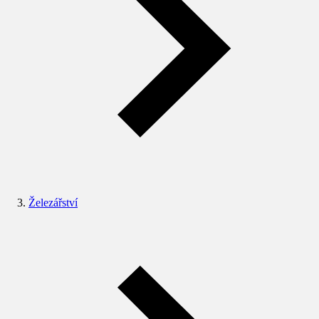
Železářství