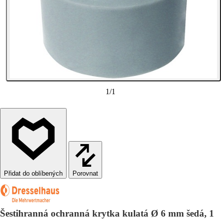
1
/
1
Porovnat
Šestihranná ochranná krytka kulatá Ø 6 mm šedá, 1