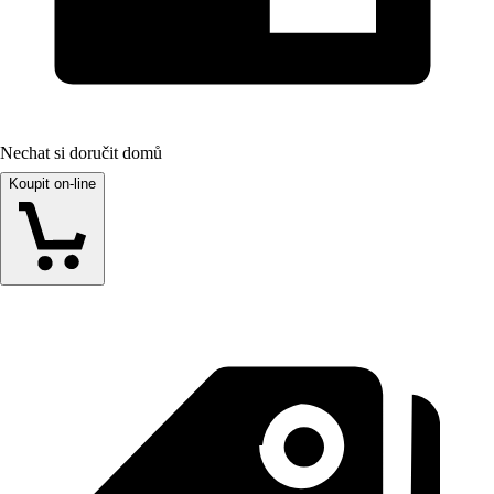
Nechat si doručit domů
Koupit on-line