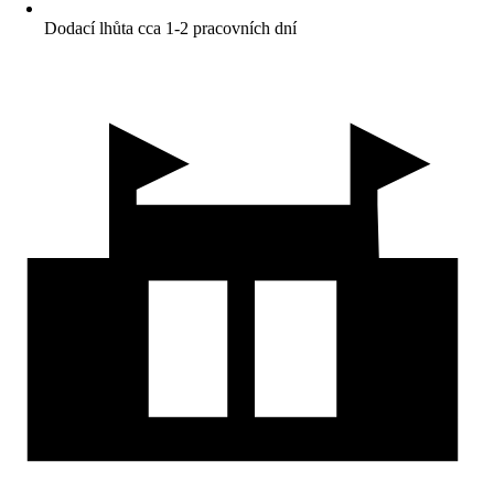
Dodací lhůta cca 1-2 pracovních dní