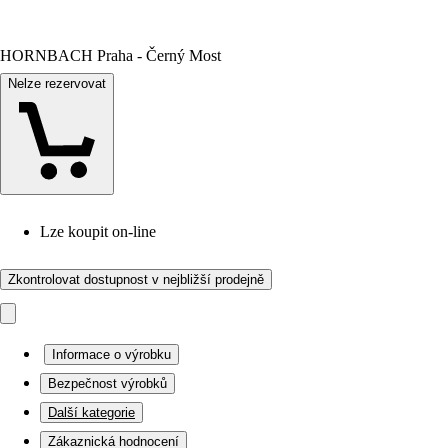
HORNBACH Praha - Černý Most
Nelze rezervovat
Lze koupit on-line
Zkontrolovat dostupnost v nejbližší prodejně
Informace o výrobku
Bezpečnost výrobků
Další kategorie
Zákaznická hodnocení