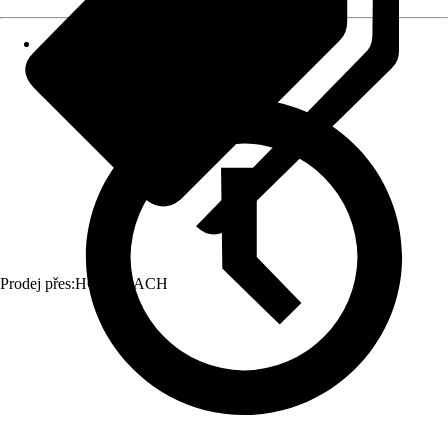
Prodej přes:
HORNBACH