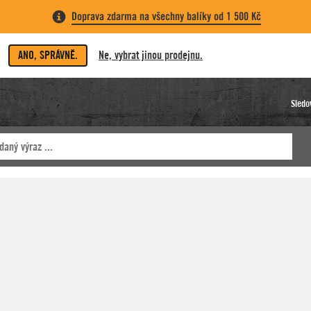
Doprava zdarma na všechny balíky od 1 500 Kč
ANO, SPRÁVNĚ.
Ne, vybrat jinou prodejnu.
Sledo