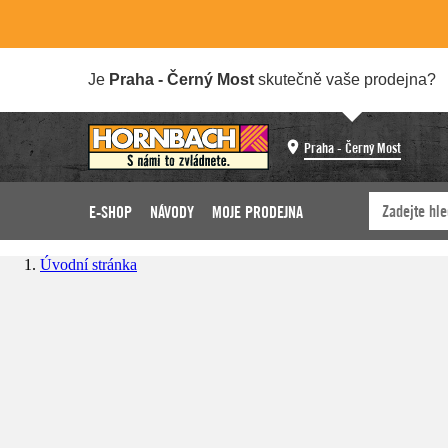
Je
Praha - Černý Most
skutečně vaše prodejna?
Praha - Černý Most
E-SHOP
NÁVODY
MOJE PRODEJNA
Úvodní stránka