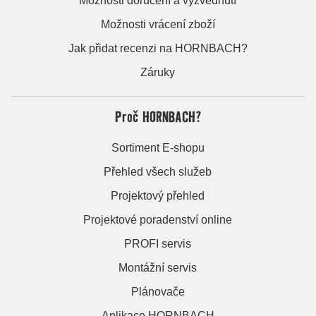
Možnosti doručení a vyzvednutí
Možnosti vrácení zboží
Jak přidat recenzi na HORNBACH?
Záruky
Proč HORNBACH?
Sortiment E-shopu
Přehled všech služeb
Projektový přehled
Projektové poradenství online
PROFI servis
Montážní servis
Plánovače
Aplikace HORNBACH