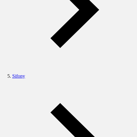
Sifony