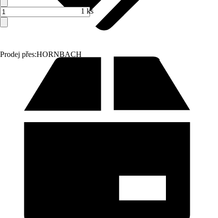
1 ks
Prodej přes:
HORNBACH