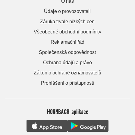
O nás
Údaje o provozovateli
Záruka trvale nízkých cen
Všeobecné obchodní podmínky
Reklamační řád
Společenská odpovědnost
Ochrana údajů a právo
Zákon o ochraně oznamovatelů
Prohlášení o přístupnosti
HORNBACH aplikace