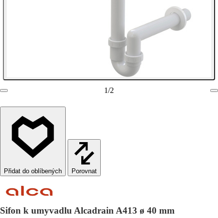
1
/
2
Porovnat
Sifon k umyvadlu Alcadrain A413 ø 40 mm