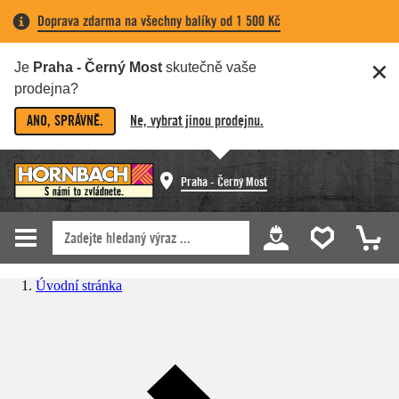
Doprava zdarma na všechny balíky od 1 500 Kč
Je
Praha - Černý Most
skutečně vaše
prodejna?
ANO, SPRÁVNĚ.
Ne, vybrat jinou prodejnu.
Praha - Černý Most
Úvodní stránka