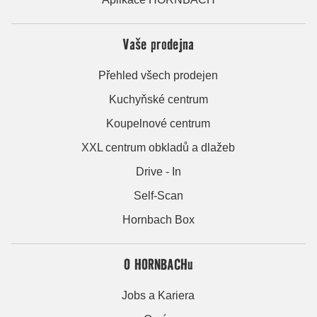
Vaše prodejna
Přehled všech prodejen
Kuchyňské centrum
Koupelnové centrum
XXL centrum obkladů a dlažeb
Drive - In
Self-Scan
Hornbach Box
O HORNBACHu
Jobs a Kariera