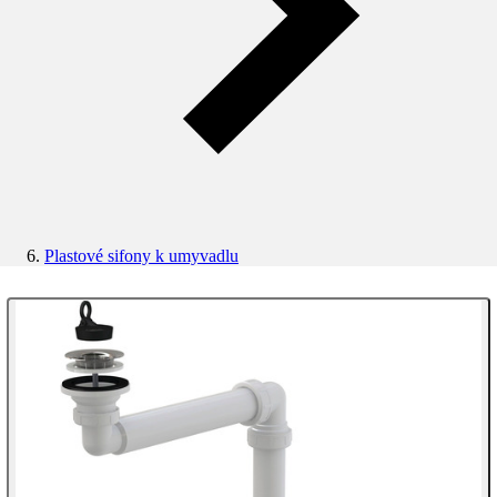
Plastové sifony k umyvadlu