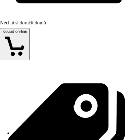
Nechat si doručit domů
Koupit on-line