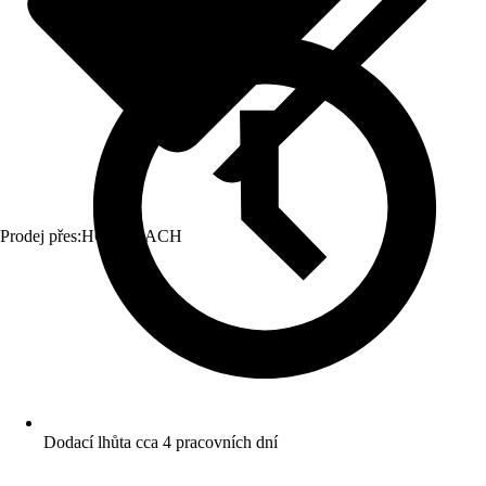
Prodej přes:
HORNBACH
Dodací lhůta cca 4 pracovních dní