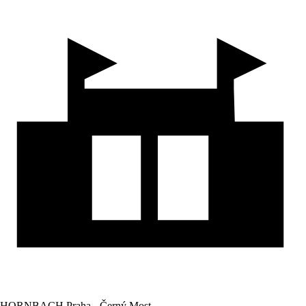
HORNBACH Praha - Černý Most