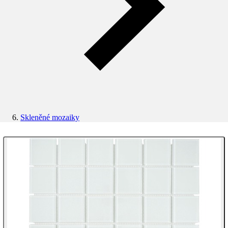
Skleněné mozaiky