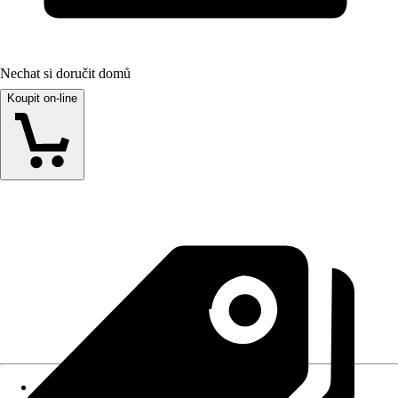
Nechat si doručit domů
Koupit on-line