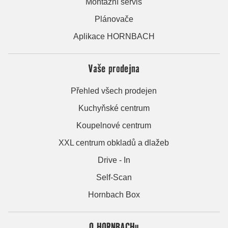
Montážní servis
Plánovače
Aplikace HORNBACH
Vaše prodejna
Přehled všech prodejen
Kuchyňské centrum
Koupelnové centrum
XXL centrum obkladů a dlažeb
Drive - In
Self-Scan
Hornbach Box
O HORNBACHu