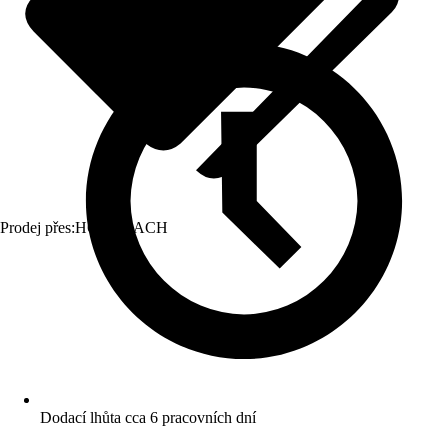
Prodej přes:
HORNBACH
Dodací lhůta cca 6 pracovních dní