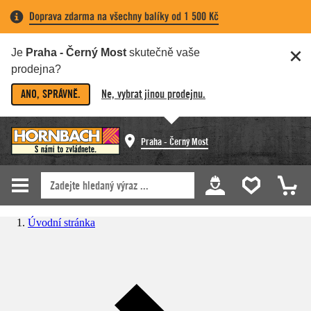
Doprava zdarma na všechny balíky od 1 500 Kč
Je
Praha - Černý Most
skutečně vaše
prodejna?
ANO, SPRÁVNĚ.
Ne, vybrat jinou prodejnu.
Praha - Černý Most
Úvodní stránka