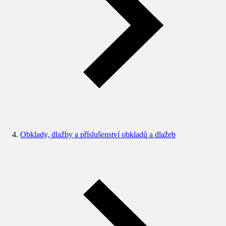
Obklady, dlažby a příslušenství obkladů a dlažeb