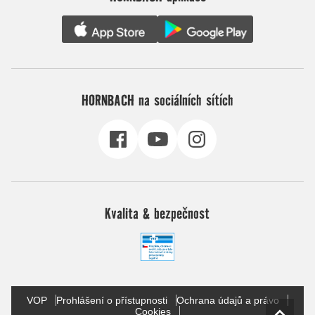
HORNBACH na sociálních sítích
Kvalita & bezpečnost
VOP
Prohlášení o přístupnosti
Ochrana údajů a právo
Cookies