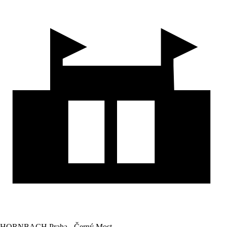
HORNBACH Praha - Černý Most