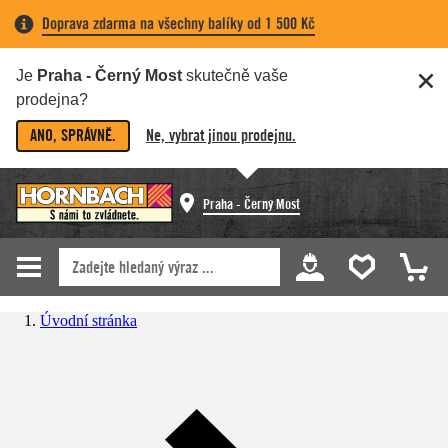
Doprava zdarma na všechny balíky od 1 500 Kč
Je
Praha - Černý Most
skutečně vaše
prodejna?
ANO, SPRÁVNĚ.
Ne, vybrat jinou prodejnu.
Praha - Černý Most
Úvodní stránka