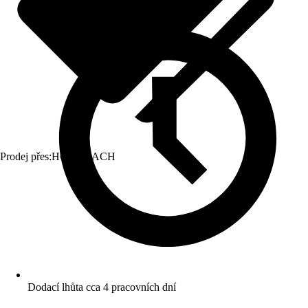
Prodej přes:
HORNBACH
Dodací lhůta cca 4 pracovních dní