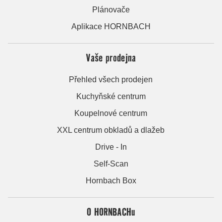
Plánovače
Aplikace HORNBACH
Vaše prodejna
Přehled všech prodejen
Kuchyňské centrum
Koupelnové centrum
XXL centrum obkladů a dlažeb
Drive - In
Self-Scan
Hornbach Box
O HORNBACHu