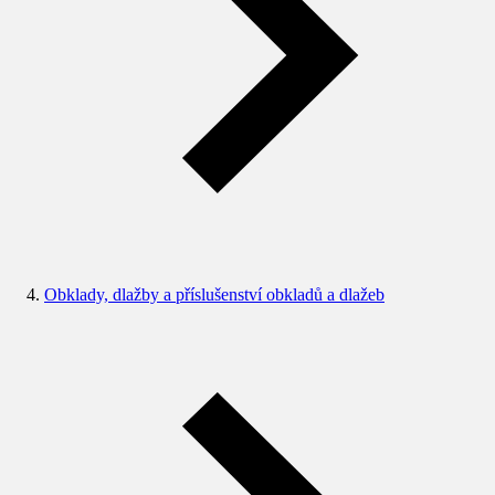
Obklady, dlažby a příslušenství obkladů a dlažeb