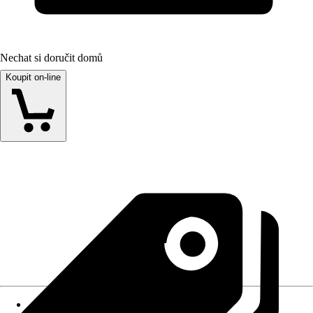
Nechat si doručit domů
Koupit on-line