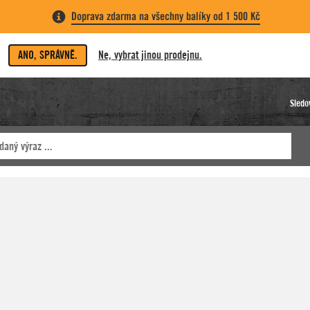
Doprava zdarma na všechny balíky od 1 500 Kč
ANO, SPRÁVNĚ.
Ne, vybrat jinou prodejnu.
Sledo