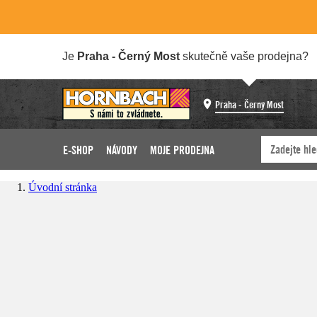
Je
Praha - Černý Most
skutečně vaše prodejna?
Praha - Černý Most
E-SHOP
NÁVODY
MOJE PRODEJNA
Úvodní stránka