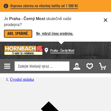
Doprava zdarma na všechny balíky od 1 500 Kč
Je
Praha - Černý Most
skutečně vaše
prodejna?
ANO, SPRÁVNĚ.
Ne, vybrat jinou prodejnu.
Praha - Černý Most
Úvodní stránka