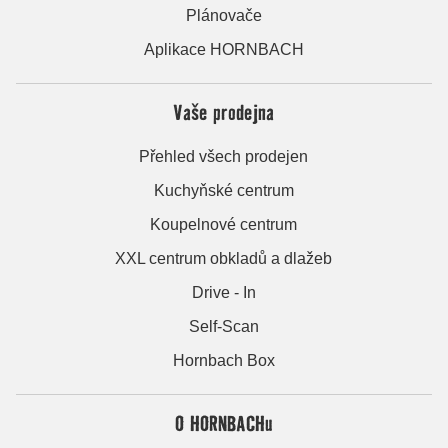
Plánovače
Aplikace HORNBACH
Vaše prodejna
Přehled všech prodejen
Kuchyňské centrum
Koupelnové centrum
XXL centrum obkladů a dlažeb
Drive - In
Self-Scan
Hornbach Box
O HORNBACHu