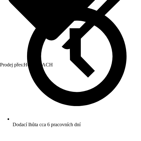
Prodej přes:
HORNBACH
Dodací lhůta cca 6 pracovních dní