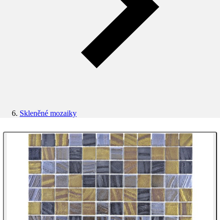
Skleněné mozaiky