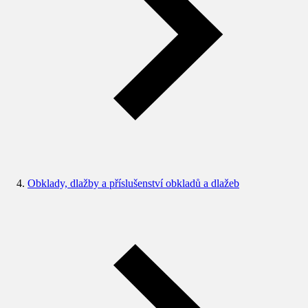
Obklady, dlažby a příslušenství obkladů a dlažeb