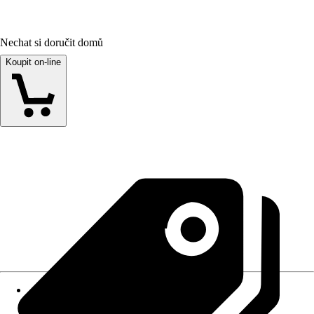
Nechat si doručit domů
Koupit on-line