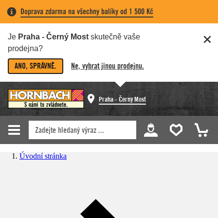
Doprava zdarma na všechny balíky od 1 500 Kč
Je
Praha - Černý Most
skutečně vaše
prodejna?
ANO, SPRÁVNĚ.
Ne, vybrat jinou prodejnu.
Praha - Černý Most
Úvodní stránka