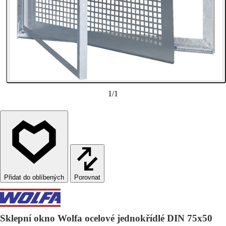
1
/
1
Porovnat
Sklepní okno Wolfa ocelové jednokřídlé DIN 75x50