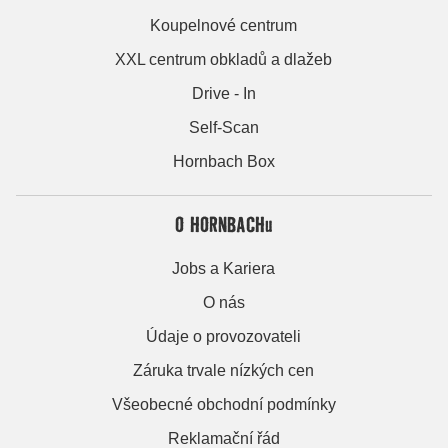
Koupelnové centrum
XXL centrum obkladů a dlažeb
Drive - In
Self-Scan
Hornbach Box
O HORNBACHu
Jobs a Kariera
O nás
Údaje o provozovateli
Záruka trvale nízkých cen
Všeobecné obchodní podmínky
Reklamační řád