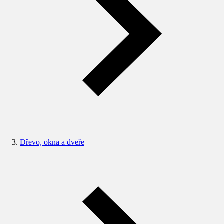
Dřevo, okna a dveře