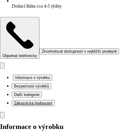
Dodací lhůta cca 4-5 týdny
Zkontrolovat dostupnost v nejbližší prodejně
Objednat telefonicky
Informace o výrobku
Bezpečnost výrobků
Další kategorie
Zákaznická hodnocení
Informace o výrobku