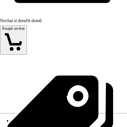
Nechat si doručit domů
Koupit on-line