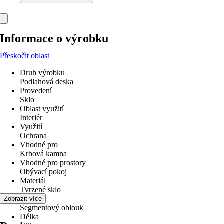
Informace o výrobku
Přeskočit oblast
Druh výrobku
Podlahová deska
Provedení
Sklo
Oblast využití
Interiér
Využití
Ochrana
Vhodné pro
Krbová kamna
Vhodné pro prostory
Obývací pokoj
Materiál
Tvrzené sklo
Tvar
Zobrazit více
Segmentový oblouk
Délka