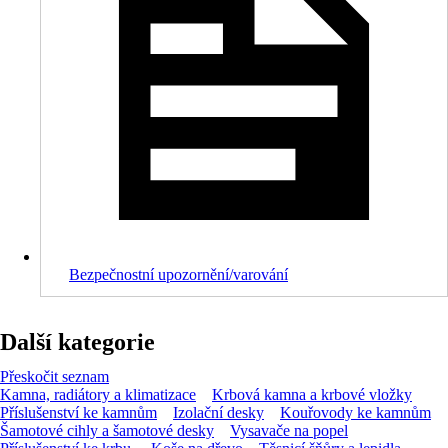
Bezpečnostní upozornění/varování
Další kategorie
Přeskočit seznam
Kamna, radiátory a klimatizace
Krbová kamna a krbové vložky
Příslušenství ke kamnům
Izolační desky
Kouřovody ke kamnům
Šamotové cihly a šamotové desky
Vysavače na popel