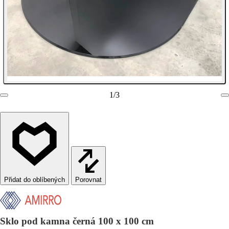
1
/
3
Porovnat
Sklo pod kamna černá 100 x 100 cm