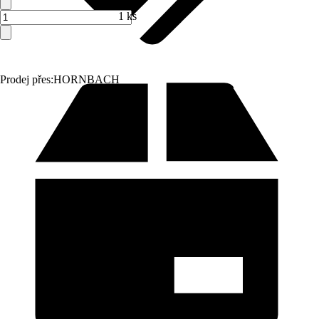
1 ks
Prodej přes:
HORNBACH