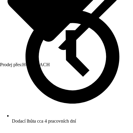
Prodej přes:
HORNBACH
Dodací lhůta cca 4 pracovních dní