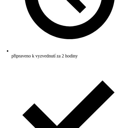
připraveno k vyzvednutí za 2 hodiny