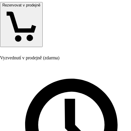
Rezervovat v prodejně
Vyzvednutí v prodejně (zdarma)