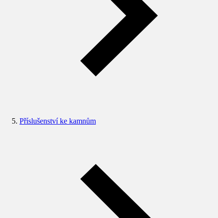
Příslušenství ke kamnům