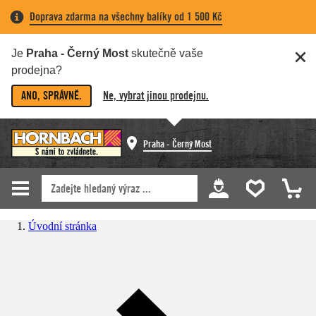
Doprava zdarma na všechny balíky od 1 500 Kč
Je
Praha - Černý Most
skutečně vaše
prodejna?
ANO, SPRÁVNĚ.
Ne, vybrat jinou prodejnu.
Praha - Černý Most
Úvodní stránka