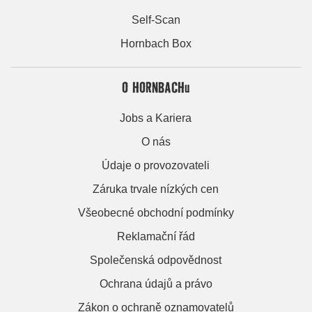
Self-Scan
Hornbach Box
O HORNBACHu
Jobs a Kariera
O nás
Údaje o provozovateli
Záruka trvale nízkých cen
Všeobecné obchodní podmínky
Reklamační řád
Společenská odpovědnost
Ochrana údajů a právo
Zákon o ochraně oznamovatelů