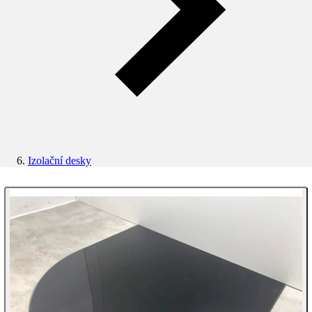
Izolační desky