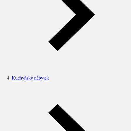
Kuchyňský nábytek