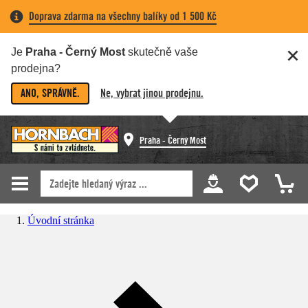
Doprava zdarma na všechny balíky od 1 500 Kč
Je
Praha - Černý Most
skutečně vaše
prodejna?
ANO, SPRÁVNĚ.
Ne, vybrat jinou prodejnu.
Praha - Černý Most
Úvodní stránka