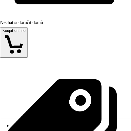
Nechat si doručit domů
Koupit on-line