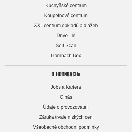
Kuchyňské centrum
Koupelnové centrum
XXL centrum obkladů a dlažeb
Drive - In
Self-Scan
Hornbach Box
O HORNBACHu
Jobs a Kariera
O nás
Údaje o provozovateli
Záruka trvale nízkých cen
Všeobecné obchodní podmínky