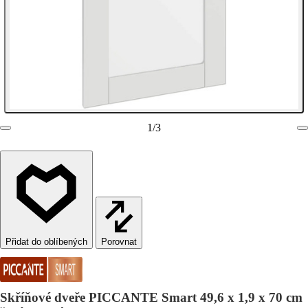
1
/
3
Porovnat
Skříňové dveře PICCANTE Smart 49,6 x 1,9 x 70 cm