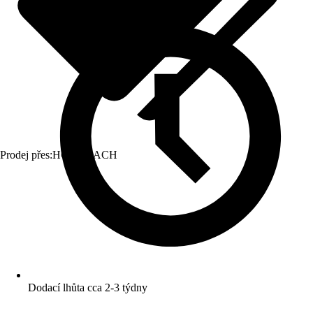
Prodej přes:
HORNBACH
Dodací lhůta cca 2-3 týdny