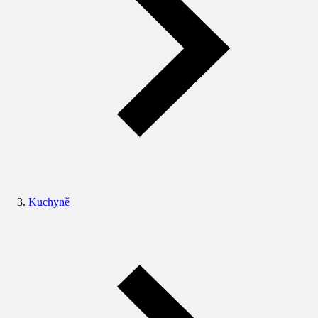
Kuchyně