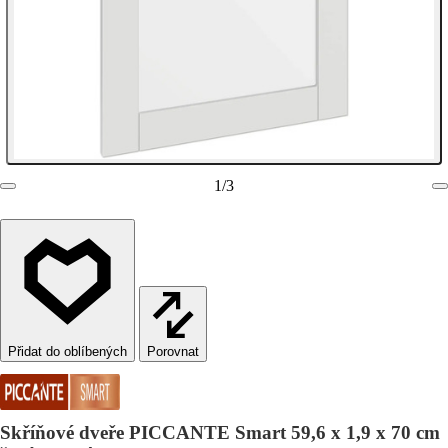
1
/
3
Porovnat
Skříňové dveře PICCANTE Smart 59,6 x 1,9 x 70 cm