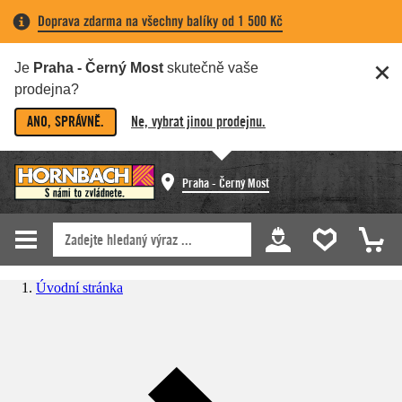
Doprava zdarma na všechny balíky od 1 500 Kč
Je
Praha - Černý Most
skutečně vaše
prodejna?
ANO, SPRÁVNĚ.
Ne, vybrat jinou prodejnu.
Praha - Černý Most
Úvodní stránka