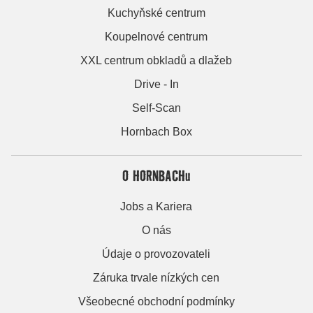
Kuchyňské centrum
Koupelnové centrum
XXL centrum obkladů a dlažeb
Drive - In
Self-Scan
Hornbach Box
O HORNBACHu
Jobs a Kariera
O nás
Údaje o provozovateli
Záruka trvale nízkých cen
Všeobecné obchodní podmínky