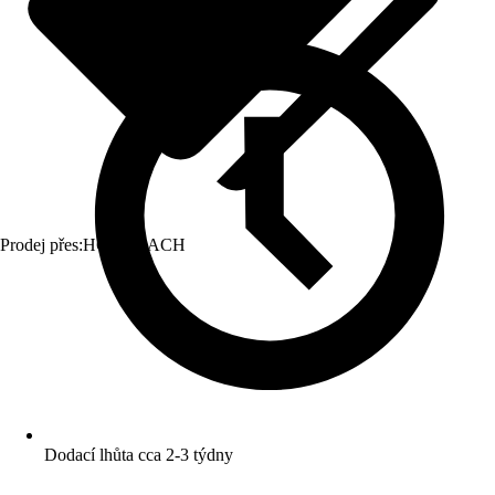
Prodej přes:
HORNBACH
Dodací lhůta cca 2-3 týdny