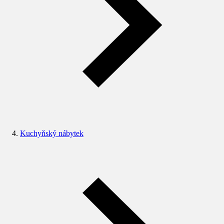
Kuchyňský nábytek