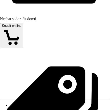
Nechat si doručit domů
Koupit on-line