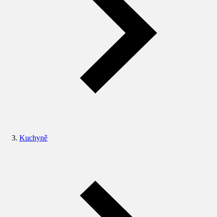
Kuchyně